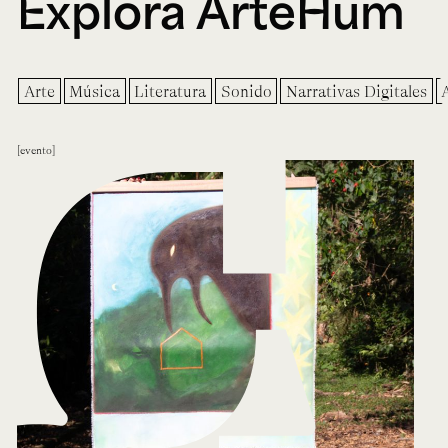
Explora ArteHum
Arte
Música
Literatura
Sonido
Narrativas Digitales
evento