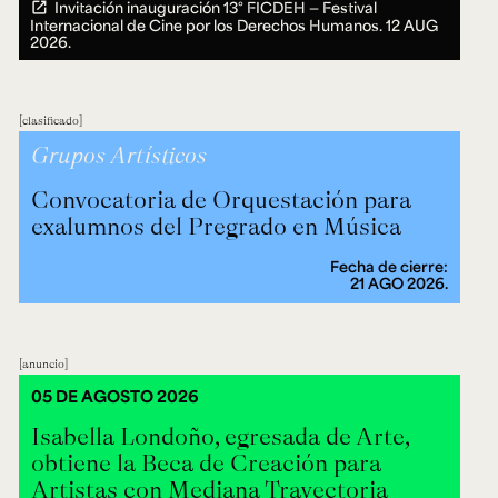
Invitación inauguración 13° FICDEH — Festival
Internacional de Cine por los Derechos Humanos.
12 AUG
2026.
clasificado
Grupos Artísticos
Convocatoria de Orquestación para
exalumnos del Pregrado en Música
Fecha de cierre:
21 AGO 2026.
anuncio
05 DE AGOSTO 2026
Isabella Londoño, egresada de Arte,
obtiene la Beca de Creación para
Artistas con Mediana Trayectoria