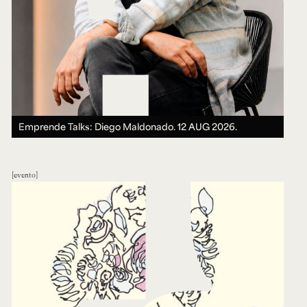
Emprende Talks: Diego Maldonado.
12 AUG 2026.
evento