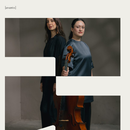
evento