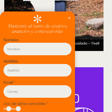
Entre el valle y la montaña: Recorridos del cuidado — Yisell
Tsoi.
12 AUG 2026 ― 11 SEP 2026.
evento