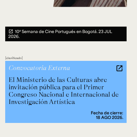
10ª Semana de Cine Portugués en Bogotá.
23 JUL
2026.
clasificado
Convocatoria Externa
El Ministerio de las Culturas abre
invitación pública para el Primer
Congreso Nacional e Internacional de
Investigación Artística
Fecha de cierre:
18 AGO 2026.