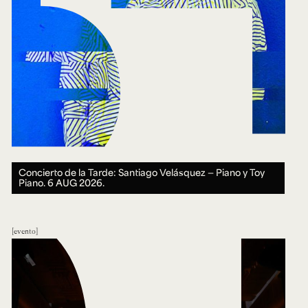
Concierto de la Tarde: Santiago Velásquez — Piano y Toy
Piano.
6 AUG 2026.
evento