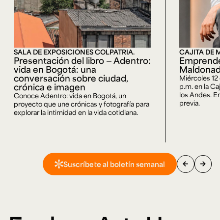
SALA DE EXPOSICIONES COLPATRIA.
CAJITA DE 
Presentación del libro — Adentro:
Emprende
vida en Bogotá: una
Maldona
conversación sobre ciudad,
Miércoles 12
crónica e imagen
p.m. en la Ca
los Andes. En
Conoce Adentro: vida en Bogotá, un
previa.
proyecto que une crónicas y fotografía para
explorar la intimidad en la vida cotidiana.
arrow_back
arrow_forward
Suscríbete al boletín semanal