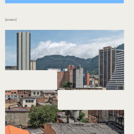
evento