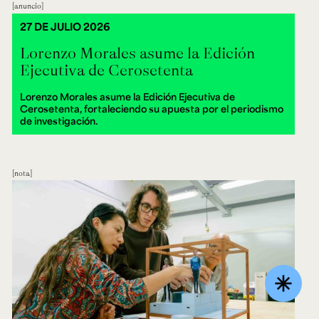
anuncio
27 DE JULIO 2026
Lorenzo Morales asume la Edición
Ejecutiva de Cerosetenta
Lorenzo Morales asume la Edición Ejecutiva de
Cerosetenta, fortaleciendo su apuesta por el periodismo
de investigación.
nota
asterisk