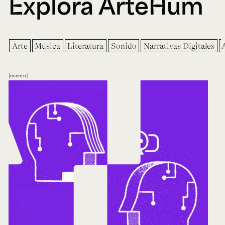
Explora ArteHum
Arte
Música
Literatura
Sonido
Narrativas Digitales
evento