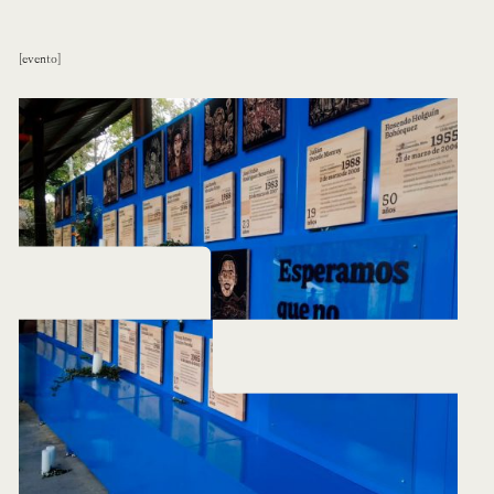
evento