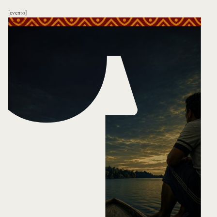
evento