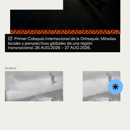
Primer Coloquio Internacional de la Orinoquía: Miradas
locales y perspectivas globales de una región
transnacional.
26 AUG 2026 ― 27 AUG 2026.
evento
asterisk