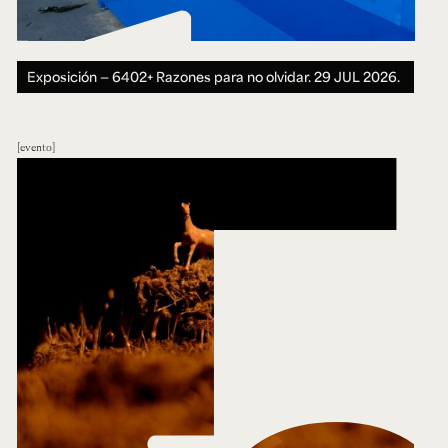
Exposición — 6402+ Razones para no olvidar.
29 JUL 2026.
evento