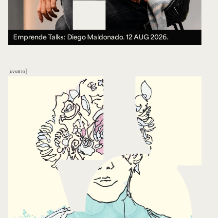
Emprende Talks: Diego Maldonado.
12 AUG 2026.
evento