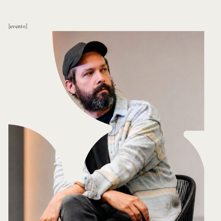
evento