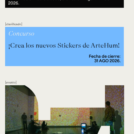
2026.
clasificado
Concurso
¡Crea los nuevos Stickers de ArteHum!
Fecha de cierre:
31 AGO 2026.
evento