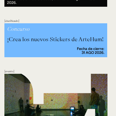
2026.
clasificado
Concurso
¡Crea los nuevos Stickers de ArteHum!
Fecha de cierre:
31 AGO 2026.
evento