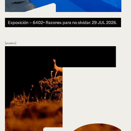
Exposición — 6402+ Razones para no olvidar.
29 JUL 2026.
evento