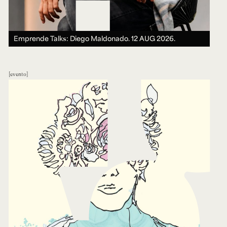
Emprende Talks: Diego Maldonado.
12 AUG 2026.
evento