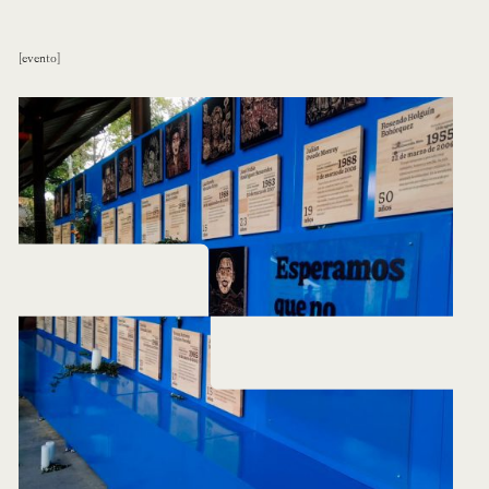
evento