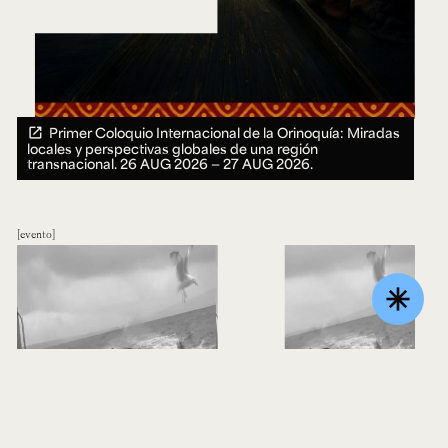
Primer Coloquio Internacional de la Orinoquía: Miradas
locales y perspectivas globales de una región
transnacional.
26 AUG 2026 ― 27 AUG 2026.
evento
asterisk