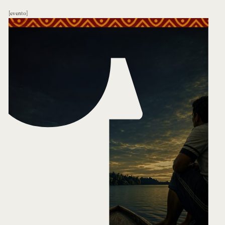
evento