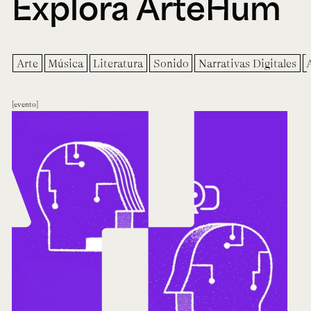
Explora ArteHum
Arte
Música
Literatura
Sonido
Narrativas Digitales
evento