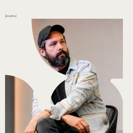
evento