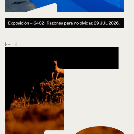
Exposición — 6402+ Razones para no olvidar.
29 JUL 2026.
evento