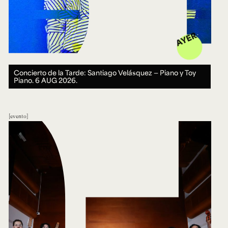
AYER
Concierto de la Tarde: Santiago Velásquez — Piano y Toy
Piano.
6 AUG 2026.
evento