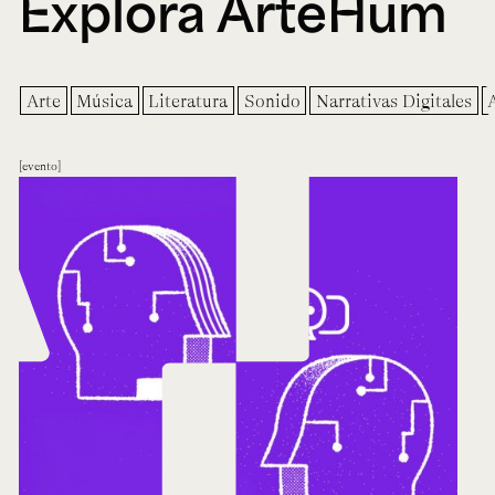
Explora ArteHum
Arte
Música
Literatura
Sonido
Narrativas Digitales
evento