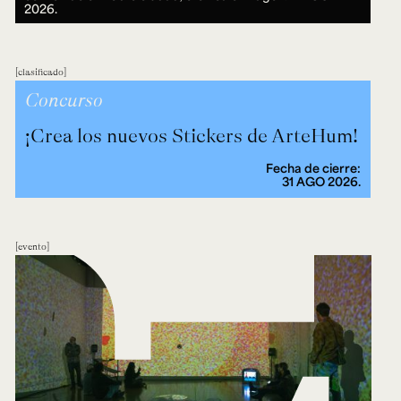
2026.
clasificado
Concurso
¡Crea los nuevos Stickers de ArteHum!
Fecha de cierre:
31 AGO 2026.
evento