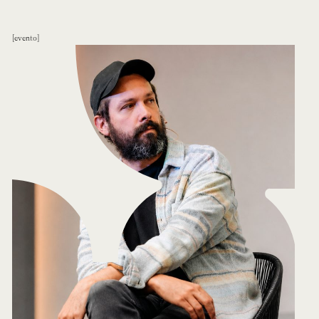
evento