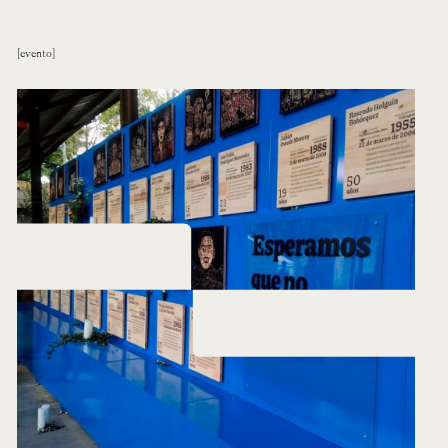
evento