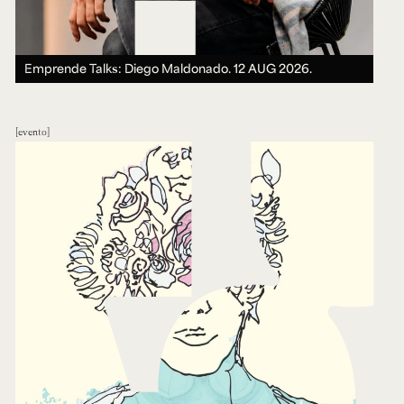
Emprende Talks: Diego Maldonado.
12 AUG 2026.
evento