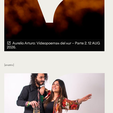
Aurelio Arturo: Videopoemas del sur — Parte 2.
12 AUG
2026.
evento