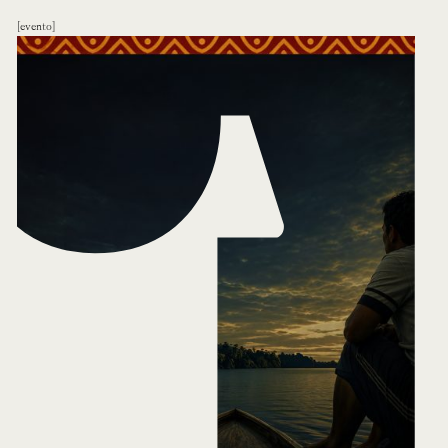
evento