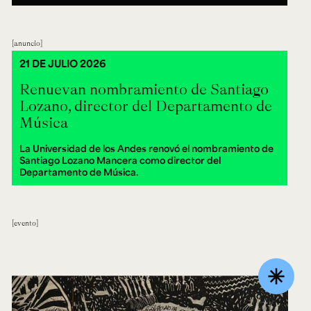
anuncio
21 DE JULIO 2026
Renuevan nombramiento de Santiago
Lozano, director del Departamento de
Música
La Universidad de los Andes renovó el nombramiento de
Santiago Lozano Mancera como director del
Departamento de Música.
evento
asterisk