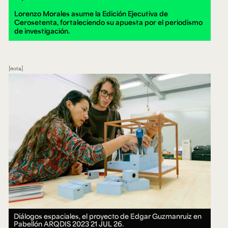
Lorenzo Morales asume la Edición Ejecutiva de
Cerosetenta, fortaleciendo su apuesta por el periodismo
de investigación.
nota
Diálogos espaciales, el proyecto de Edgar Guzmanruiz en
Pabellón ARQDIS 2023
21 JUL 26.