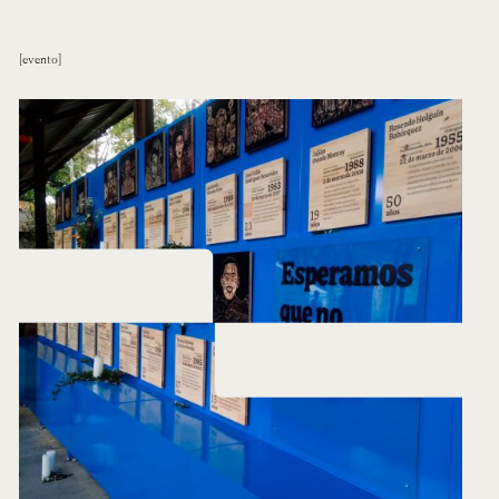
evento