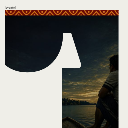
evento