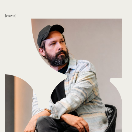
evento