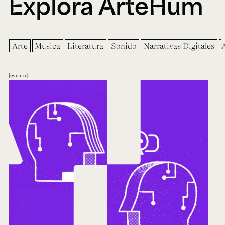
Explora ArteHum
Arte
Música
Literatura
Sonido
Narrativas Digitales
evento