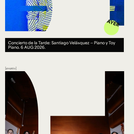
AYER
Concierto de la Tarde: Santiago Velásquez — Piano y Toy
Piano.
6 AUG 2026.
evento