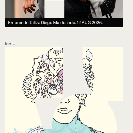
Emprende Talks: Diego Maldonado.
12 AUG 2026.
evento