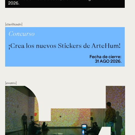
2026.
clasificado
Concurso
¡Crea los nuevos Stickers de ArteHum!
Fecha de cierre:
31 AGO 2026.
evento