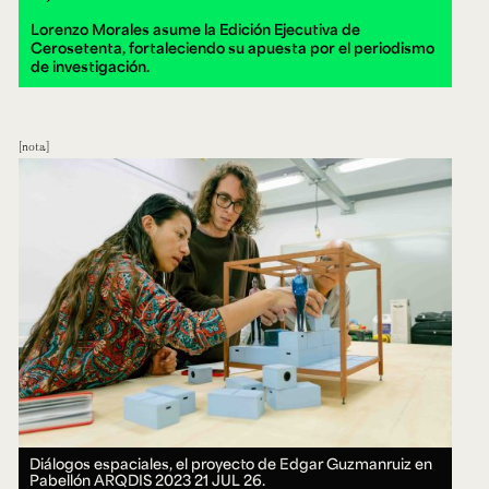
Lorenzo Morales asume la Edición Ejecutiva de
Cerosetenta, fortaleciendo su apuesta por el periodismo
de investigación.
nota
Diálogos espaciales, el proyecto de Edgar Guzmanruiz en
Pabellón ARQDIS 2023
21 JUL 26.