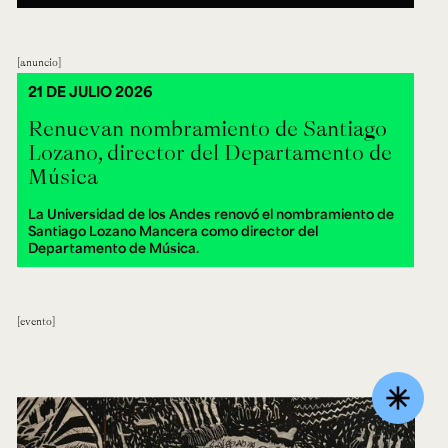
anuncio
21 DE JULIO 2026
Renuevan nombramiento de Santiago
Lozano, director del Departamento de
Música
La Universidad de los Andes renovó el nombramiento de
Santiago Lozano Mancera como director del
Departamento de Música.
evento
asterisk