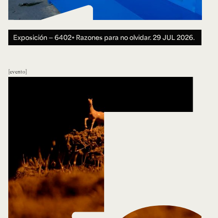
Exposición — 6402+ Razones para no olvidar.
29 JUL 2026.
evento