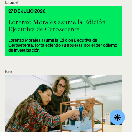
anuncio
27 DE JULIO 2026
Lorenzo Morales asume la Edición
Ejecutiva de Cerosetenta
Lorenzo Morales asume la Edición Ejecutiva de
Cerosetenta, fortaleciendo su apuesta por el periodismo
de investigación.
nota
asterisk