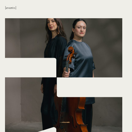
evento