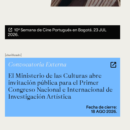
10ª Semana de Cine Portugués en Bogotá.
23 JUL
2026.
clasificado
Convocatoria Externa
El Ministerio de las Culturas abre
invitación pública para el Primer
Congreso Nacional e Internacional de
Investigación Artística
Fecha de cierre:
18 AGO 2026.