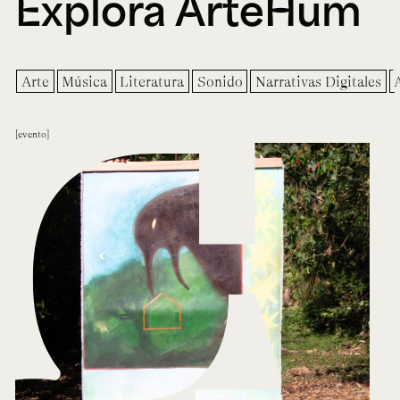
Explora ArteHum
Arte
Música
Literatura
Sonido
Narrativas Digitales
evento