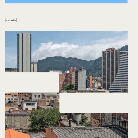
evento