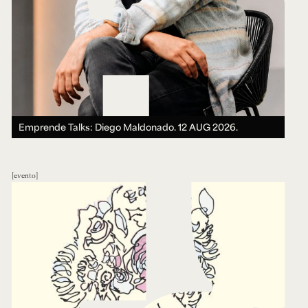
Emprende Talks: Diego Maldonado.
12 AUG 2026.
evento