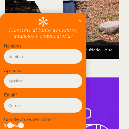
Entre el valle y la montaña: Recorridos del cuidado — Yisell
Tsoi.
12 AUG 2026 ― 11 SEP 2026.
evento