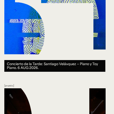
Concierto de la Tarde: Santiago Velásquez — Piano y Toy
Piano.
6 AUG 2026.
evento