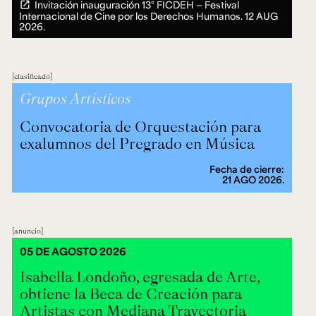
Invitación inauguración 13° FICDEH — Festival
Internacional de Cine por los Derechos Humanos.
12 AUG
2026.
clasificado
Grupos Artísticos
Convocatoria de Orquestación para
exalumnos del Pregrado en Música
Fecha de cierre:
21 AGO 2026.
anuncio
05 DE AGOSTO 2026
Isabella Londoño, egresada de Arte,
obtiene la Beca de Creación para
Artistas con Mediana Trayectoria