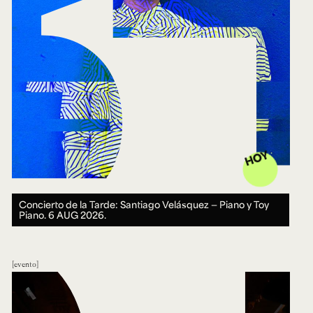
HOY
Concierto de la Tarde: Santiago Velásquez — Piano y Toy
Piano.
6 AUG 2026.
evento