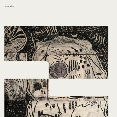
evento