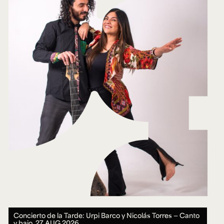
Concierto de la Tarde: Urpi Barco y Nicolás Torres — Canto
y bajo.
27 AUG 2026.