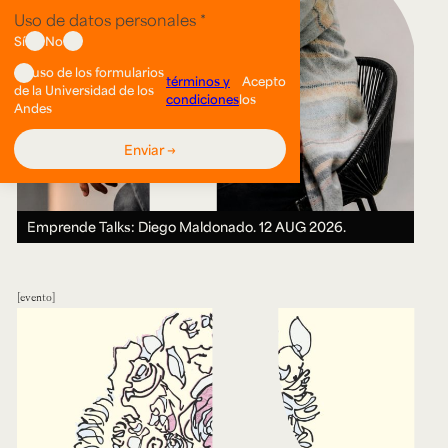
Emprende Talks: Diego Maldonado.
12 AUG 2026.
evento