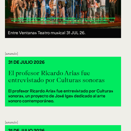
Entre Ventanas Teatro musical
31 JUL 26.
anuncio
31 DE JULIO 2026
El profesor Ricardo Arias fue
entrevistado por Culturas sonoras
El profesor Ricardo Arias fue entrevistado por Culturas
sonoras, un proyecto de José Iges dedicado al arte
sonoro contemporáneo.
anuncio
31 DE JULIO 2026