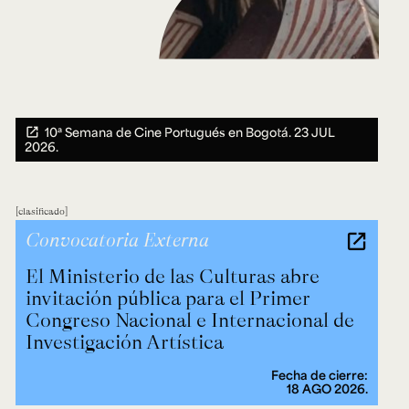
10ª Semana de Cine Portugués en Bogotá.
23 JUL
2026.
clasificado
Convocatoria Externa
El Ministerio de las Culturas abre
invitación pública para el Primer
Congreso Nacional e Internacional de
Investigación Artística
Fecha de cierre:
18 AGO 2026.