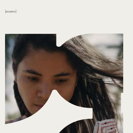
evento