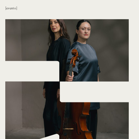
evento