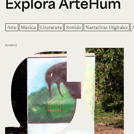
Explora ArteHum
Arte
Música
Literatura
Sonido
Narrativas Digitales
evento