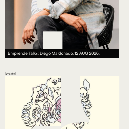
Emprende Talks: Diego Maldonado.
12 AUG 2026.
evento