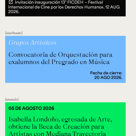
Invitación inauguración 13° FICDEH — Festival
Internacional de Cine por los Derechos Humanos.
12 AUG
2026.
clasificado
Grupos Artísticos
Convocatoria de Orquestación para
exalumnos del Pregrado en Música
Fecha de cierre:
20 AGO 2026.
anuncio
05 DE AGOSTO 2026
Isabella Londoño, egresada de Arte,
obtiene la Beca de Creación para
Artistas con Mediana Trayectoria