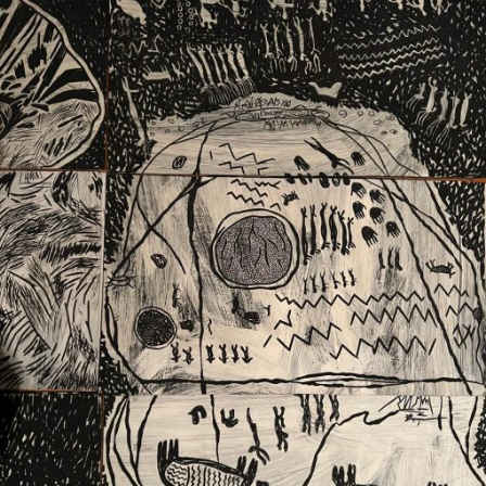
Ext. 2626
Posgrados
Educación
Ext. 4925
Continua
Ext. 4795
Configuración de cookies
Universidad de los Andes | Vigilada Mineducación.
Reconocimiento como universidad: Decreto 1297 del 30
de mayo de 1964. Reconocimiento de personería jurídica:
Resolución 28 del 23 de febrero de 1949, Minjusticia.
Acreditación institucional de alta calidad, 10 años:
Resolución 000194 del 16 de enero del 2025.