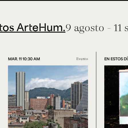
rteHum.
9 agosto - 11 septi
MAR. 11 10:30 AM
Evento
EN ESTOS D