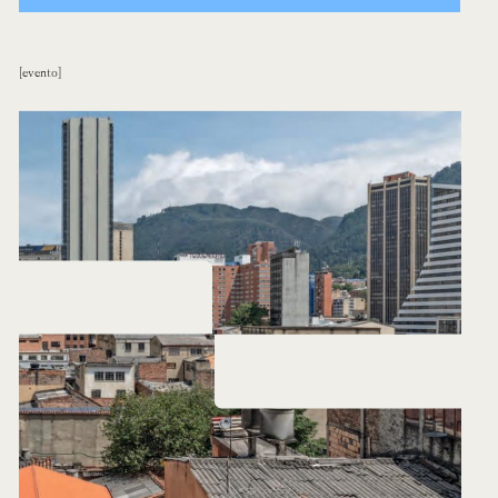
evento