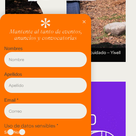
Entre el valle y la montaña: Recorridos del cuidado — Yisell
Tsoi.
12 AUG 2026 ― 11 SEP 2026.
evento