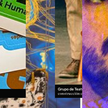
Grupo de Teatro:
un espacio d
construcción colectiva.