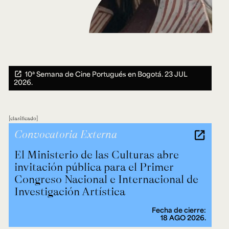
10ª Semana de Cine Portugués en Bogotá.
23 JUL
2026.
clasificado
Convocatoria Externa
El Ministerio de las Culturas abre
invitación pública para el Primer
Congreso Nacional e Internacional de
Investigación Artística
Fecha de cierre:
18 AGO 2026.