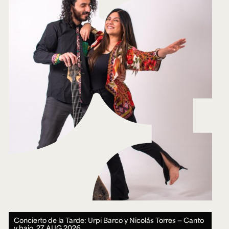
Concierto de la Tarde: Urpi Barco y Nicolás Torres — Canto
y bajo.
27 AUG 2026.