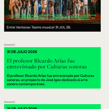
Entre Ventanas Teatro musical
31 JUL 26.
anuncio
31 DE JULIO 2026
El profesor Ricardo Arias fue
entrevistado por Culturas sonoras
El profesor Ricardo Arias fue entrevistado por Culturas
sonoras, un proyecto de José Iges dedicado al arte
sonoro contemporáneo.
anuncio
31 DE JULIO 2026