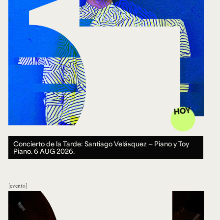
HOY
Concierto de la Tarde: Santiago Velásquez — Piano y Toy
Piano.
6 AUG 2026.
evento