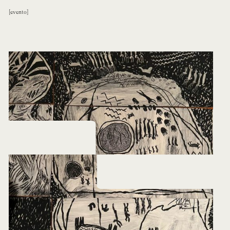
evento