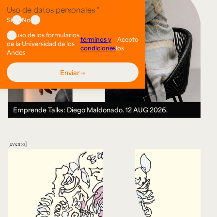
Emprende Talks: Diego Maldonado.
12 AUG 2026.
evento