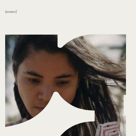
evento