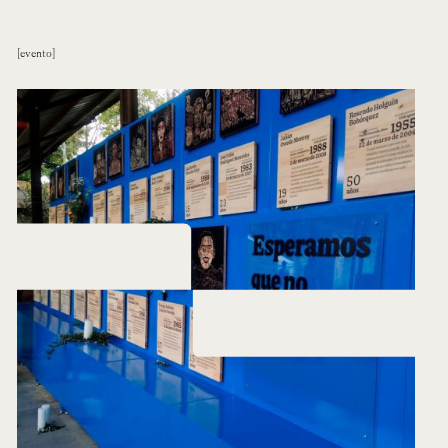
evento