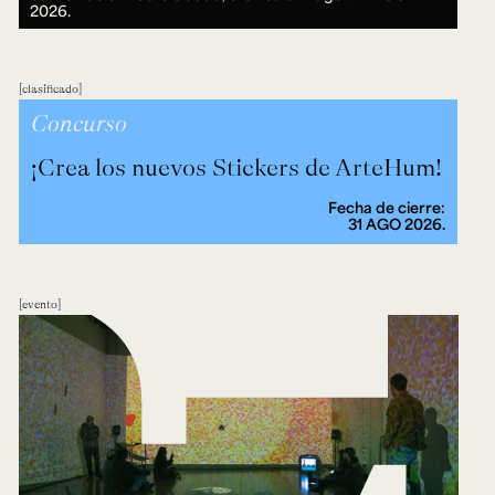
2026.
clasificado
Concurso
¡Crea los nuevos Stickers de ArteHum!
Fecha de cierre:
31 AGO 2026.
evento