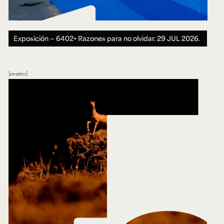
Exposición — 6402+ Razones para no olvidar.
29 JUL 2026.
evento