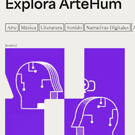
Explora ArteHum
Arte
Música
Literatura
Sonido
Narrativas Digitales
evento