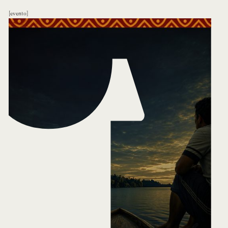
evento