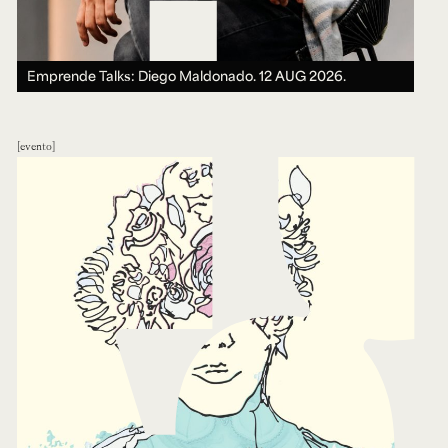
Emprende Talks: Diego Maldonado.
12 AUG 2026.
evento