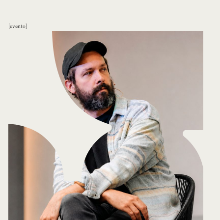
evento