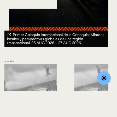
Primer Coloquio Internacional de la Orinoquía: Miradas
locales y perspectivas globales de una región
transnacional.
26 AUG 2026 ― 27 AUG 2026.
evento
asterisk