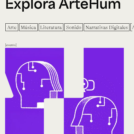
Explora ArteHum
Arte
Música
Literatura
Sonido
Narrativas Digitales
evento