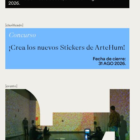
2026.
clasificado
Concurso
¡Crea los nuevos Stickers de ArteHum!
Fecha de cierre:
31 AGO 2026.
evento