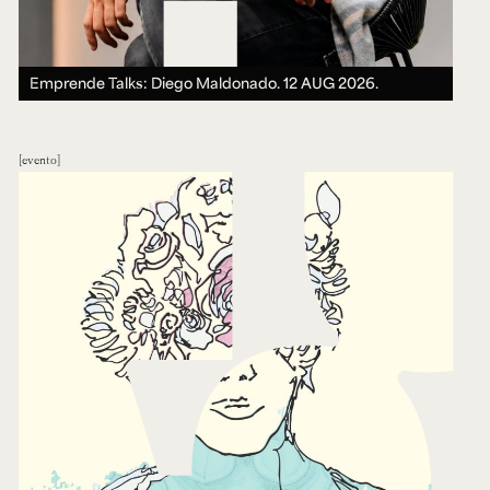
Emprende Talks: Diego Maldonado.
12 AUG 2026.
evento