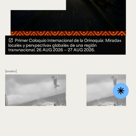
Primer Coloquio Internacional de la Orinoquía: Miradas
locales y perspectivas globales de una región
transnacional.
26 AUG 2026 ― 27 AUG 2026.
evento
asterisk