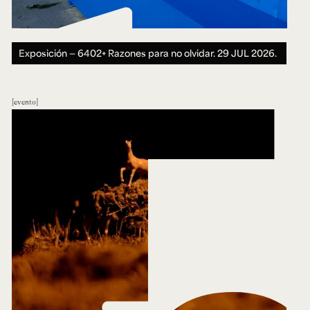
Exposición — 6402+ Razones para no olvidar.
29 JUL 2026.
evento