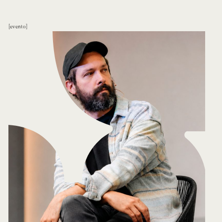
evento