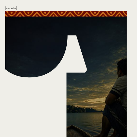
evento