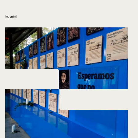
evento