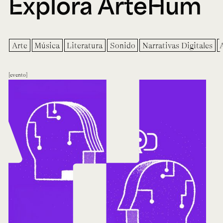
Explora ArteHum
Arte
Música
Literatura
Sonido
Narrativas Digitales
evento