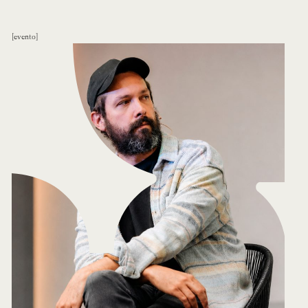
evento