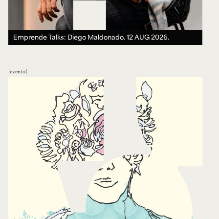
Emprende Talks: Diego Maldonado.
12 AUG 2026.
evento