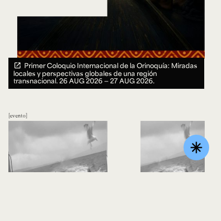
Primer Coloquio Internacional de la Orinoquía: Miradas
locales y perspectivas globales de una región
transnacional.
26 AUG 2026 ― 27 AUG 2026.
evento
asterisk