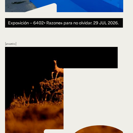
Exposición — 6402+ Razones para no olvidar.
29 JUL 2026.
evento