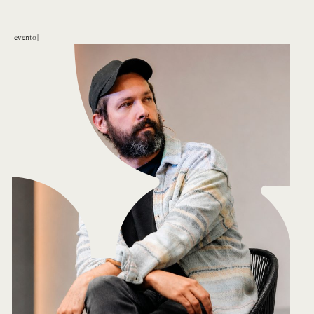
evento