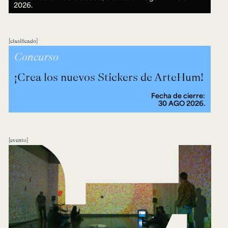
2026.
clasificado
Concurso
¡Crea los nuevos Stickers de ArteHum!
Fecha de cierre:
30 AGO 2026.
evento