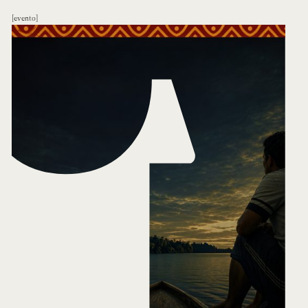
evento