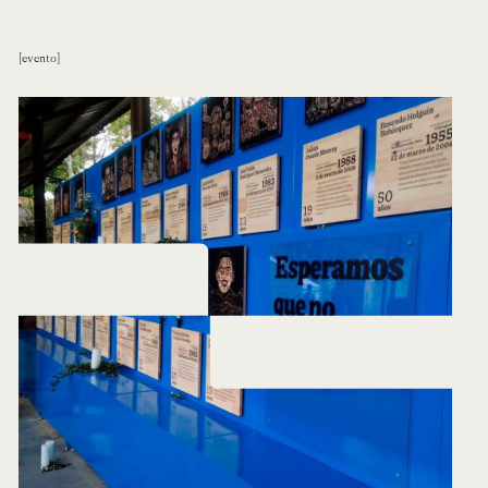
evento