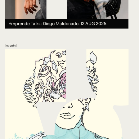
Emprende Talks: Diego Maldonado.
12 AUG 2026.
evento