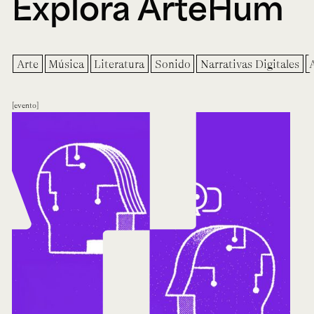
Explora ArteHum
Arte
Música
Literatura
Sonido
Narrativas Digitales
evento