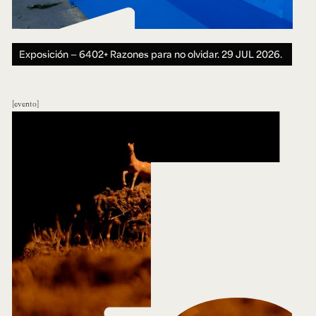
Exposición — 6402+ Razones para no olvidar.
29 JUL 2026.
evento