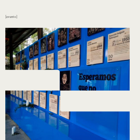
evento