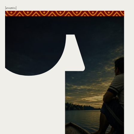
evento