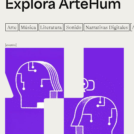
Explora ArteHum
Arte
Música
Literatura
Sonido
Narrativas Digitales
evento