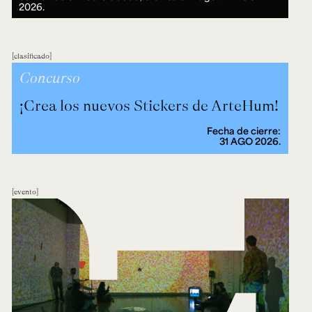
2026.
clasificado
Concurso
¡Crea los nuevos Stickers de ArteHum!
Fecha de cierre:
31 AGO 2026.
evento