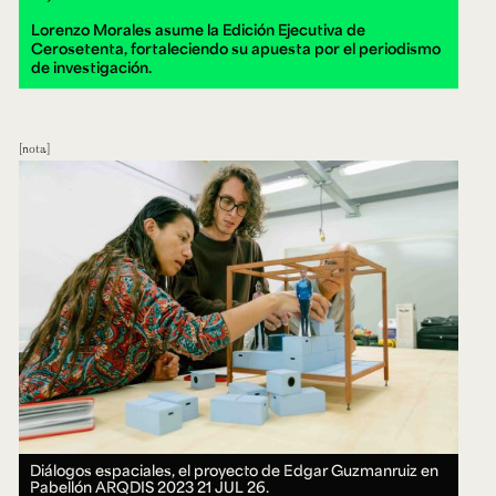
Lorenzo Morales asume la Edición Ejecutiva de
Cerosetenta, fortaleciendo su apuesta por el periodismo
de investigación.
nota
Diálogos espaciales, el proyecto de Edgar Guzmanruiz en
Pabellón ARQDIS 2023
21 JUL 26.