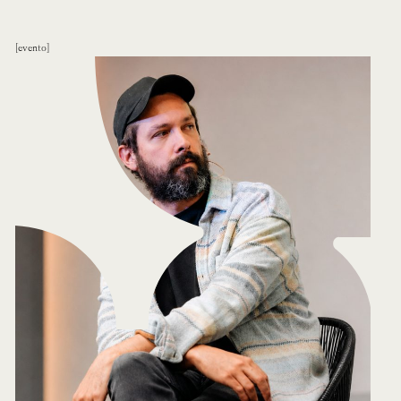
evento