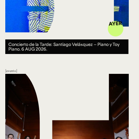
AYER
Concierto de la Tarde: Santiago Velásquez — Piano y Toy
Piano.
6 AUG 2026.
evento