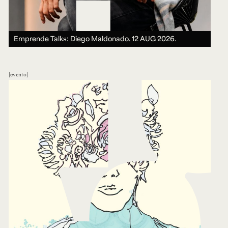
Emprende Talks: Diego Maldonado.
12 AUG 2026.
evento