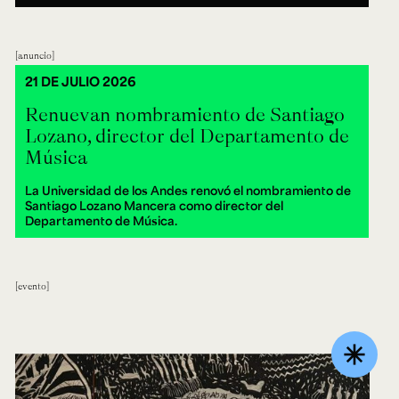
anuncio
21 DE JULIO 2026
Renuevan nombramiento de Santiago
Lozano, director del Departamento de
Música
La Universidad de los Andes renovó el nombramiento de
Santiago Lozano Mancera como director del
Departamento de Música.
evento
asterisk