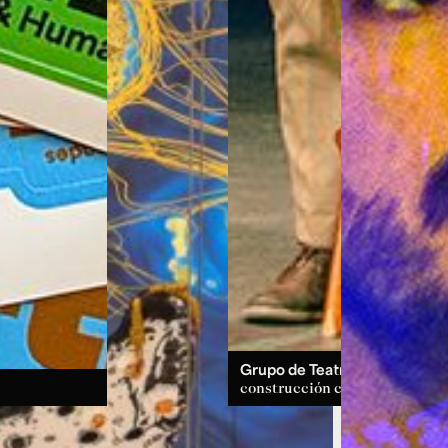
Grupo de Teatro:
un espacio d
construcción colectiva.