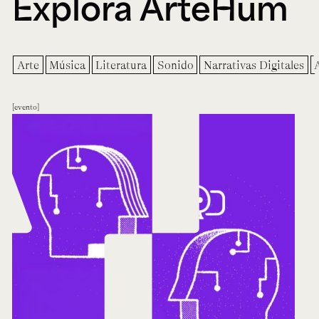
Explora ArteHum
Arte
Música
Literatura
Sonido
Narrativas Digitales
evento