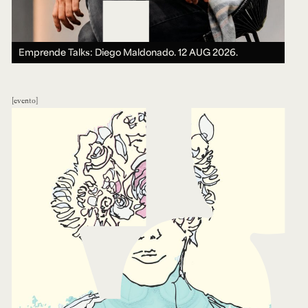
Emprende Talks: Diego Maldonado.
12 AUG 2026.
evento