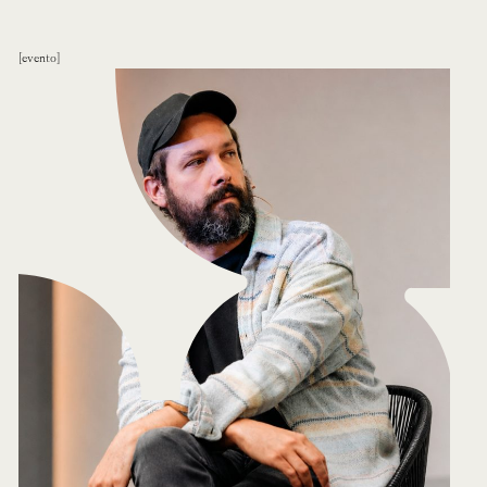
evento