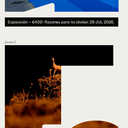
Exposición — 6402+ Razones para no olvidar.
29 JUL 2026.
evento