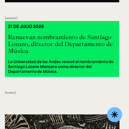
anuncio
21 DE JULIO 2026
Renuevan nombramiento de Santiago
Lozano, director del Departamento de
Música
La Universidad de los Andes renovó el nombramiento de
Santiago Lozano Mancera como director del
Departamento de Música.
evento
asterisk