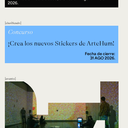
2026.
clasificado
Concurso
¡Crea los nuevos Stickers de ArteHum!
Fecha de cierre:
31 AGO 2026.
evento