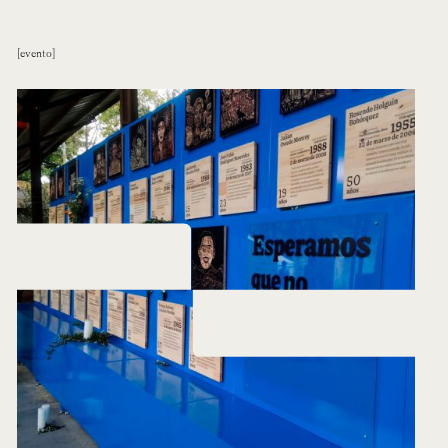
evento