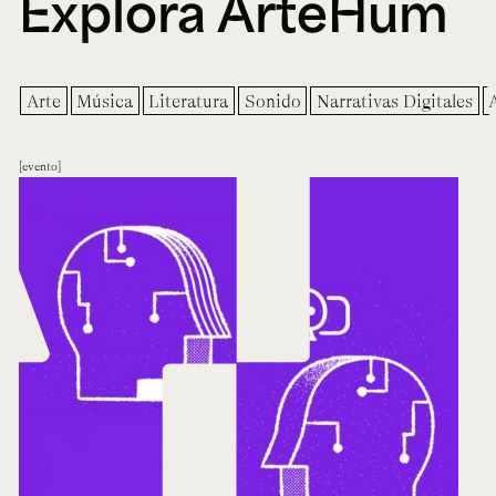
Explora ArteHum
Arte
Música
Literatura
Sonido
Narrativas Digitales
evento