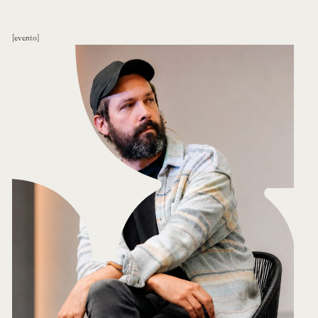
evento