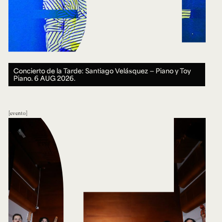
Concierto de la Tarde: Santiago Velásquez — Piano y Toy
Piano.
6 AUG 2026.
evento