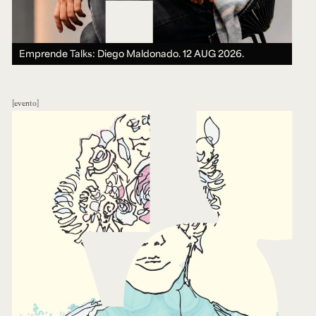
Emprende Talks: Diego Maldonado.
12 AUG 2026.
evento