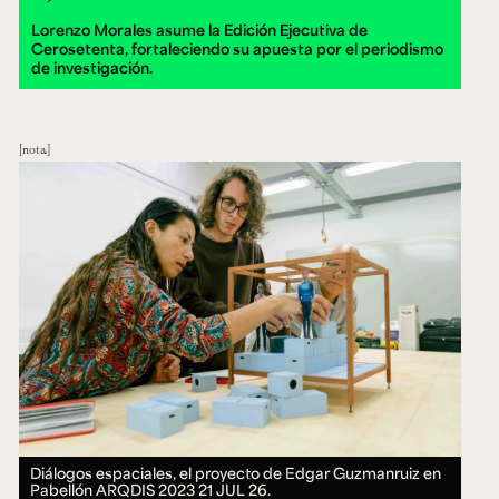
Lorenzo Morales asume la Edición Ejecutiva de
Cerosetenta, fortaleciendo su apuesta por el periodismo
de investigación.
nota
Diálogos espaciales, el proyecto de Edgar Guzmanruiz en
Pabellón ARQDIS 2023
21 JUL 26.