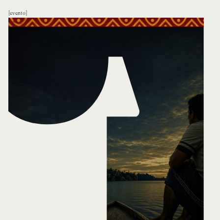
evento