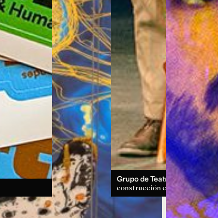
Grupo de Teatro:
un espacio d
construcción colectiva.