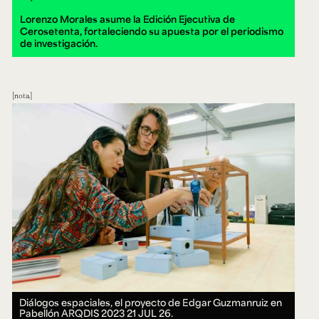
Lorenzo Morales asume la Edición Ejecutiva de
Cerosetenta, fortaleciendo su apuesta por el periodismo
de investigación.
nota
Diálogos espaciales, el proyecto de Edgar Guzmanruiz en
Pabellón ARQDIS 2023
21 JUL 26.