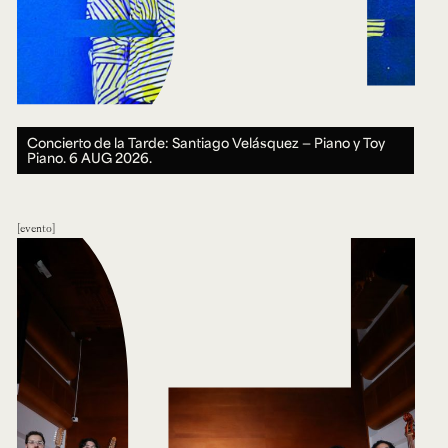
Concierto de la Tarde: Santiago Velásquez — Piano y Toy
Piano.
6 AUG 2026.
evento