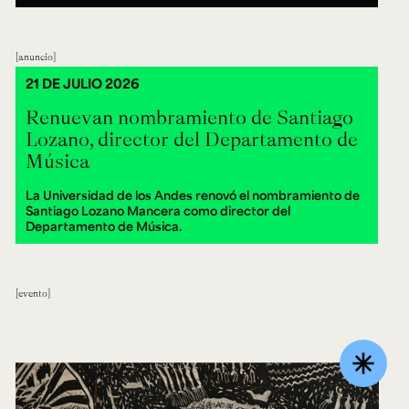
anuncio
21 DE JULIO 2026
Renuevan nombramiento de Santiago
Lozano, director del Departamento de
Música
La Universidad de los Andes renovó el nombramiento de
Santiago Lozano Mancera como director del
Departamento de Música.
evento
asterisk