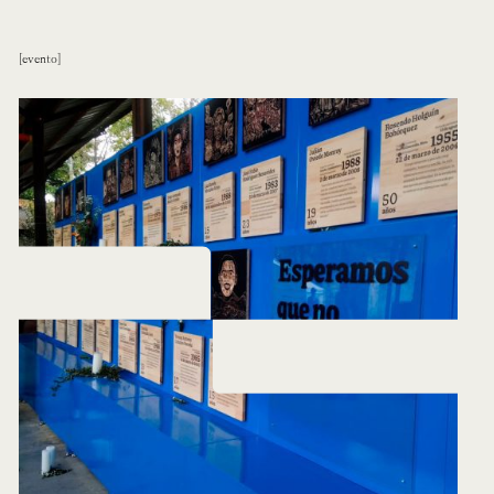
evento