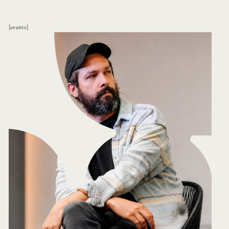
evento