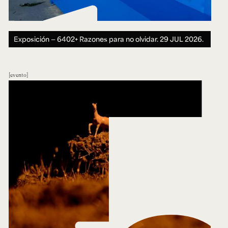
Exposición — 6402+ Razones para no olvidar.
29 JUL 2026.
evento