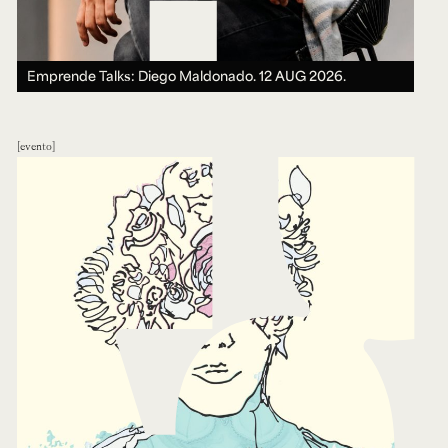
Emprende Talks: Diego Maldonado.
12 AUG 2026.
evento