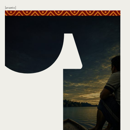
evento