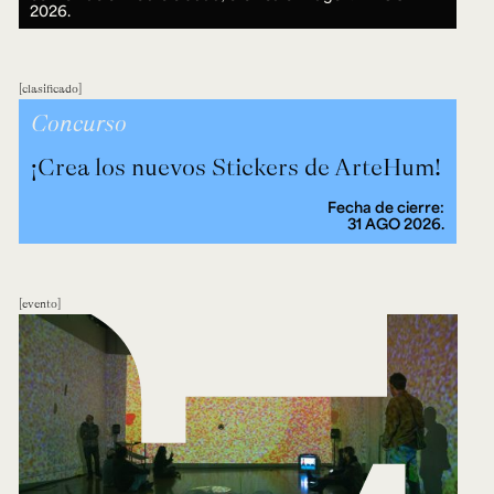
2026.
clasificado
Concurso
¡Crea los nuevos Stickers de ArteHum!
Fecha de cierre:
31 AGO 2026.
evento