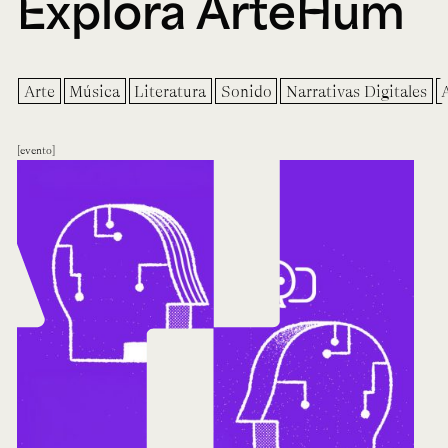
Explora ArteHum
Arte
Música
Literatura
Sonido
Narrativas Digitales
evento