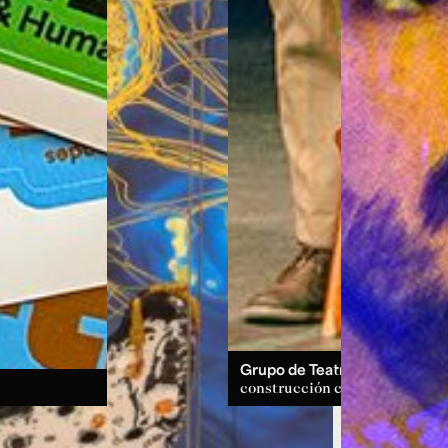
Grupo de Teatro:
un espacio d
construcción colectiva.