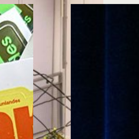
Cursos ArteHum
ducación. Reconocimiento como universidad: Decreto 1297 del 30 de mayo de 1964. Reconocimiento d
 1949, Minjusticia. Acreditación institucional de alta calidad, 10 años: Resolución 000194 del 16 de ene
Arte e
Literatura y
M
Historia del Arte
Narrativas Digitales
E
Ext. 2626
Ext. 2501
2