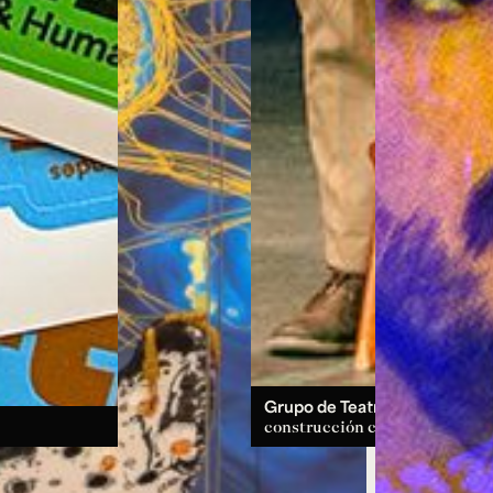
Grupo de Teatro:
un espacio d
construcción colectiva.