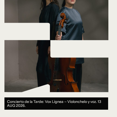
Concierto de la Tarde: Vox Lignea — Violonchelo y voz.
13
AUG 2026.