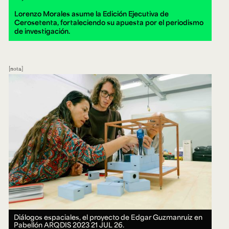
Lorenzo Morales asume la Edición Ejecutiva de
Cerosetenta, fortaleciendo su apuesta por el periodismo
de investigación.
nota
Diálogos espaciales, el proyecto de Edgar Guzmanruiz en
Pabellón ARQDIS 2023
21 JUL 26.