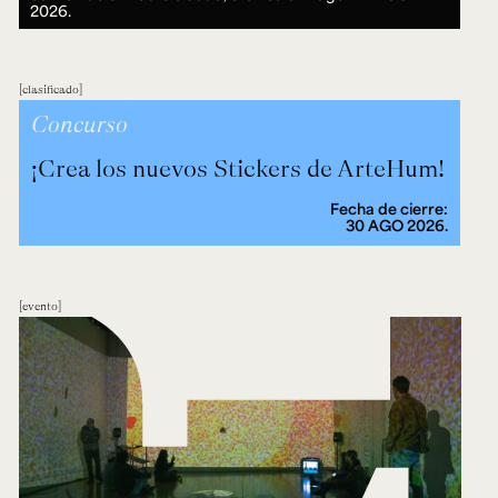
2026.
clasificado
Concurso
¡Crea los nuevos Stickers de ArteHum!
Fecha de cierre:
30 AGO 2026.
evento