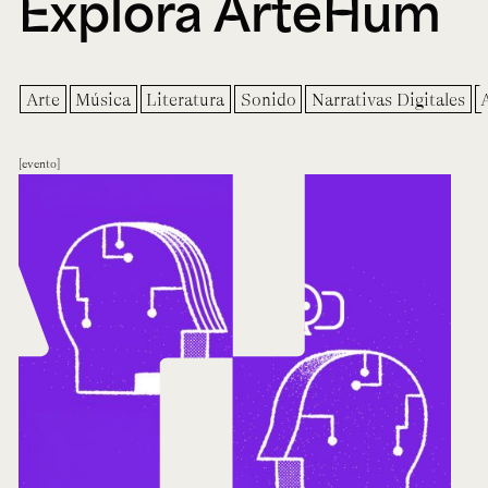
Explora ArteHum
Arte
Música
Literatura
Sonido
Narrativas Digitales
evento