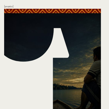
evento