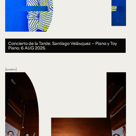
Concierto de la Tarde: Santiago Velásquez — Piano y Toy
Piano.
6 AUG 2026.
evento