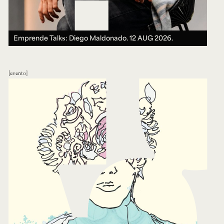
Emprende Talks: Diego Maldonado.
12 AUG 2026.
evento