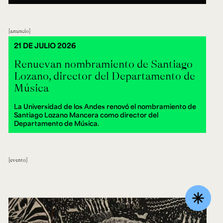
anuncio
21 DE JULIO 2026
Renuevan nombramiento de Santiago
Lozano, director del Departamento de
Música
La Universidad de los Andes renovó el nombramiento de
Santiago Lozano Mancera como director del
Departamento de Música.
evento
asterisk