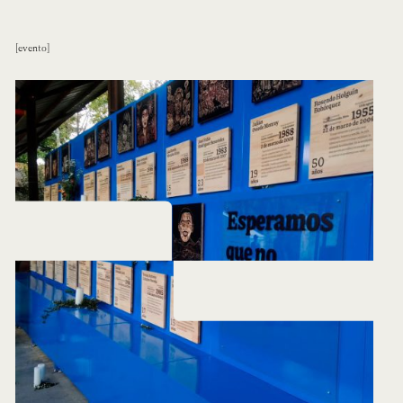
evento