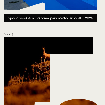
Exposición — 6402+ Razones para no olvidar.
29 JUL 2026.
evento