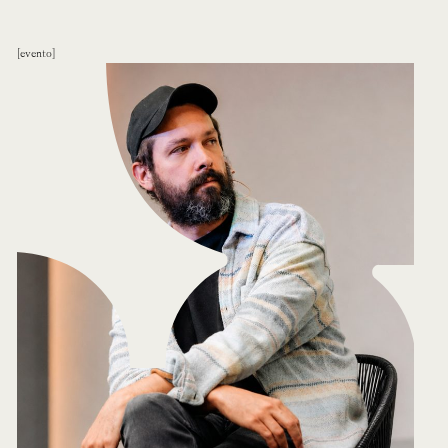
evento