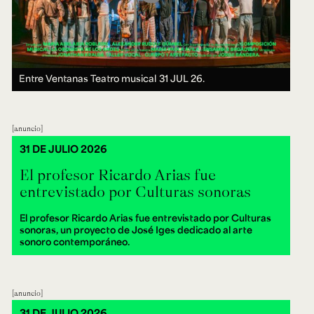
Entre Ventanas Teatro musical
31 JUL 26.
anuncio
31 DE JULIO 2026
El profesor Ricardo Arias fue
entrevistado por Culturas sonoras
El profesor Ricardo Arias fue entrevistado por Culturas
sonoras, un proyecto de José Iges dedicado al arte
sonoro contemporáneo.
anuncio
31 DE JULIO 2026