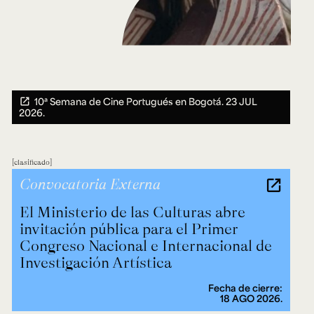
10ª Semana de Cine Portugués en Bogotá.
23 JUL
2026.
clasificado
Convocatoria Externa
El Ministerio de las Culturas abre
invitación pública para el Primer
Congreso Nacional e Internacional de
Investigación Artística
Fecha de cierre:
18 AGO 2026.