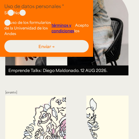
Emprende Talks: Diego Maldonado.
12 AUG 2026.
evento