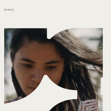
evento