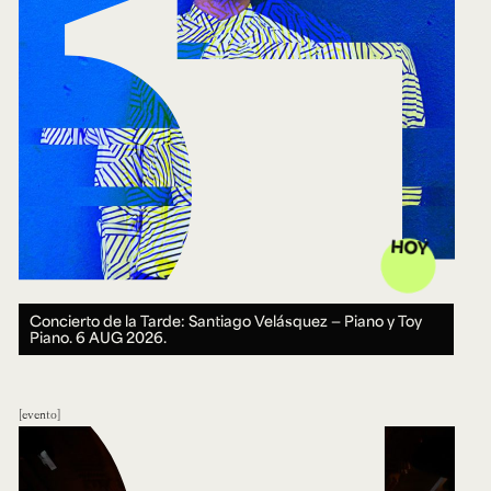
HOY
Concierto de la Tarde: Santiago Velásquez — Piano y Toy
Piano.
6 AUG 2026.
evento