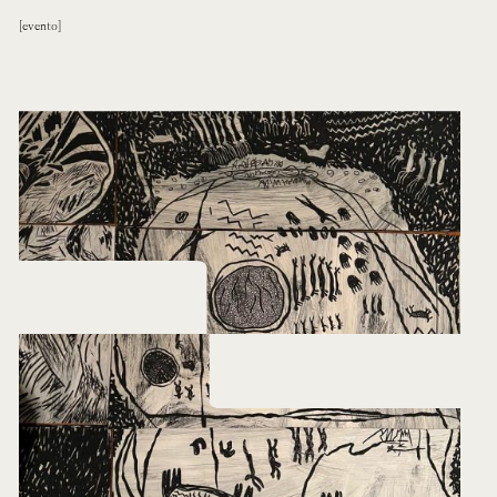
evento