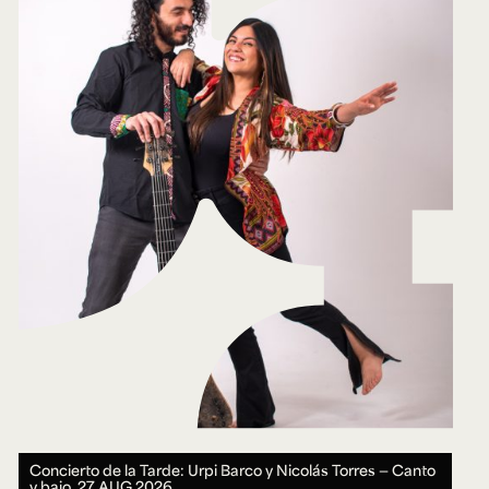
Concierto de la Tarde: Urpi Barco y Nicolás Torres — Canto
y bajo.
27 AUG 2026.