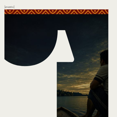
evento