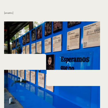
evento