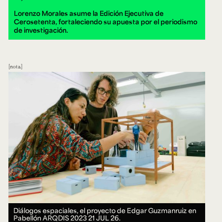
Lorenzo Morales asume la Edición Ejecutiva de
Cerosetenta, fortaleciendo su apuesta por el periodismo
de investigación.
nota
Diálogos espaciales, el proyecto de Edgar Guzmanruiz en
Pabellón ARQDIS 2023
21 JUL 26.