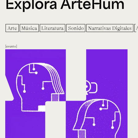
Explora ArteHum
Arte
Música
Literatura
Sonido
Narrativas Digitales
evento