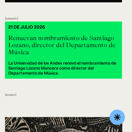
anuncio
21 DE JULIO 2026
Renuevan nombramiento de Santiago
Lozano, director del Departamento de
Música
La Universidad de los Andes renovó el nombramiento de
Santiago Lozano Mancera como director del
Departamento de Música.
evento
asterisk