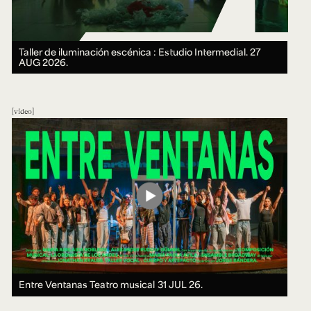
Taller de iluminación escénica : Estudio Intermedial.
27
AUG 2026.
video
Entre Ventanas Teatro musical
31 JUL 26.