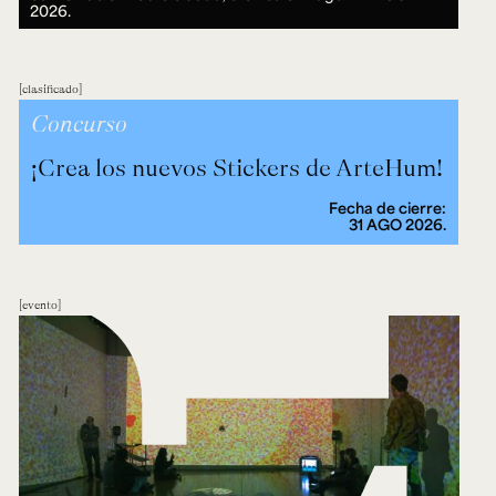
2026.
clasificado
Concurso
¡Crea los nuevos Stickers de ArteHum!
Fecha de cierre:
31 AGO 2026.
evento