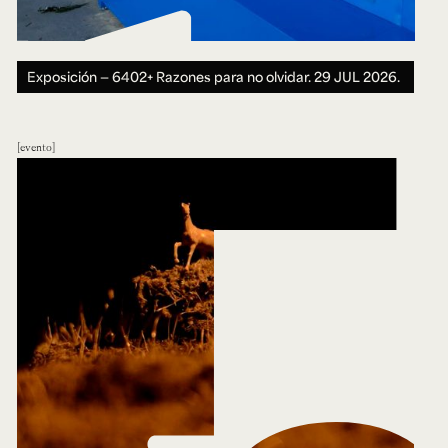
Exposición — 6402+ Razones para no olvidar.
29 JUL 2026.
evento