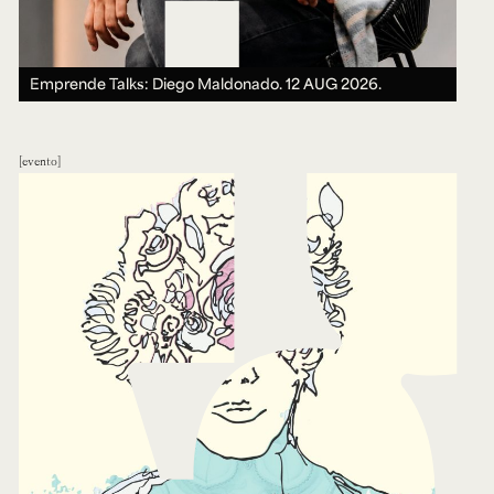
Emprende Talks: Diego Maldonado.
12 AUG 2026.
evento