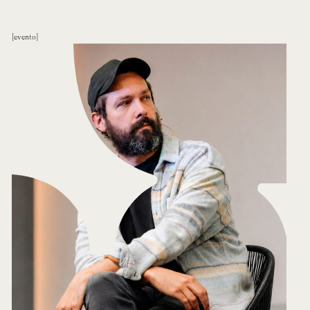
evento