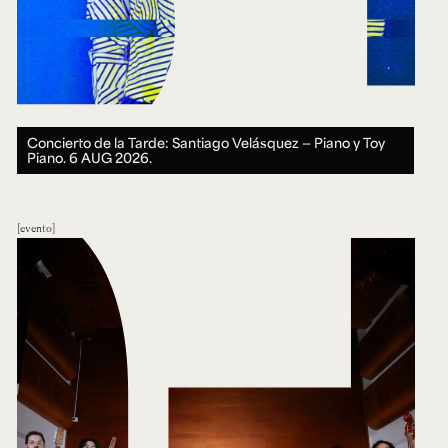
Concierto de la Tarde: Santiago Velásquez — Piano y Toy
Piano.
6 AUG 2026.
evento