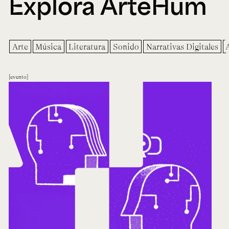
Explora ArteHum
Arte
Música
Literatura
Sonido
Narrativas Digitales
evento