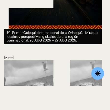
Primer Coloquio Internacional de la Orinoquía: Miradas
locales y perspectivas globales de una región
transnacional.
26 AUG 2026 ― 27 AUG 2026.
evento
asterisk