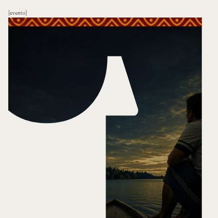
evento