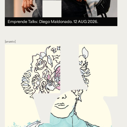
Emprende Talks: Diego Maldonado.
12 AUG 2026.
evento