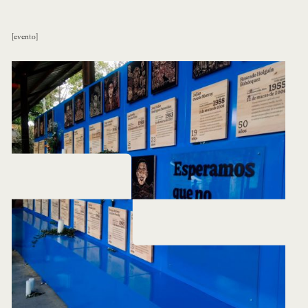
evento