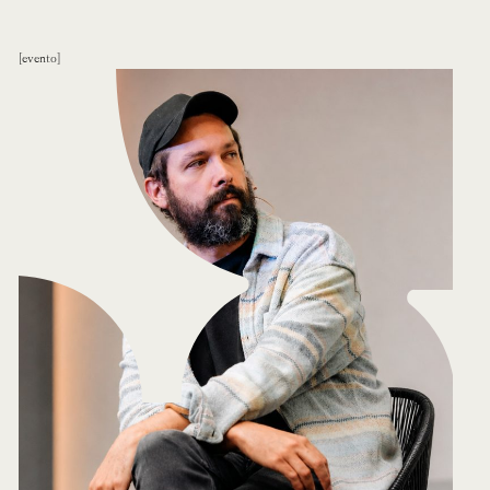
evento