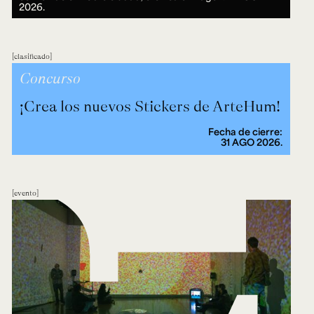
2026.
clasificado
Concurso
¡Crea los nuevos Stickers de ArteHum!
Fecha de cierre:
31 AGO 2026.
evento