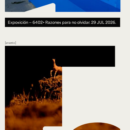
Exposición — 6402+ Razones para no olvidar.
29 JUL 2026.
evento