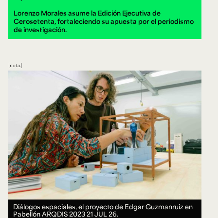
Lorenzo Morales asume la Edición Ejecutiva de
Cerosetenta, fortaleciendo su apuesta por el periodismo
de investigación.
nota
Diálogos espaciales, el proyecto de Edgar Guzmanruiz en
Pabellón ARQDIS 2023
21 JUL 26.