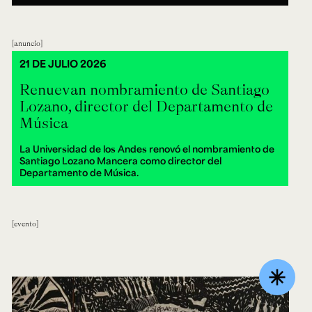
anuncio
21 DE JULIO 2026
Renuevan nombramiento de Santiago
Lozano, director del Departamento de
Música
La Universidad de los Andes renovó el nombramiento de
Santiago Lozano Mancera como director del
Departamento de Música.
evento
asterisk