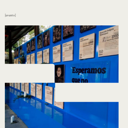
evento