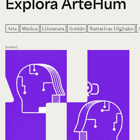
Explora ArteHum
Arte
Música
Literatura
Sonido
Narrativas Digitales
evento