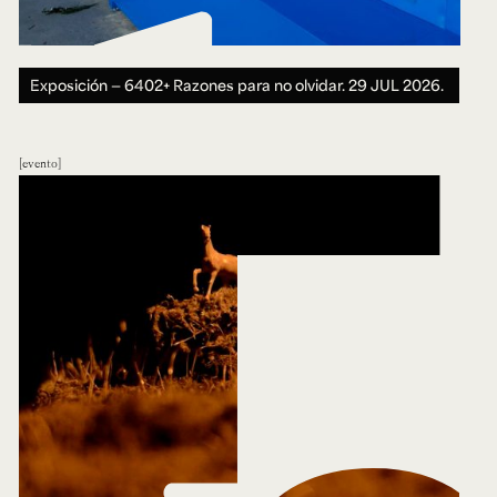
Exposición — 6402+ Razones para no olvidar.
29 JUL 2026.
evento