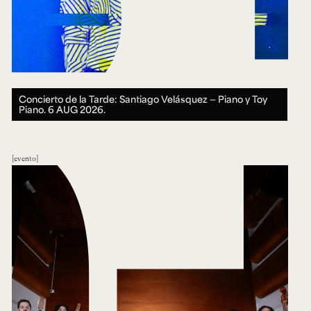
Concierto de la Tarde: Santiago Velásquez — Piano y Toy
Piano.
6 AUG 2026.
evento