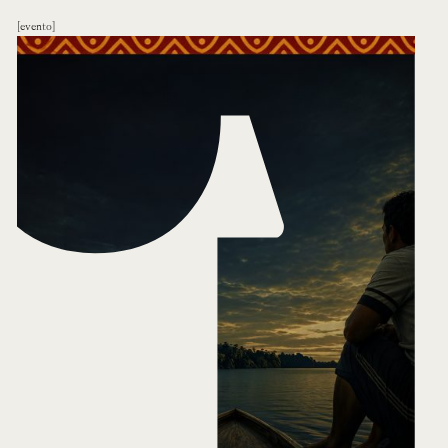
evento