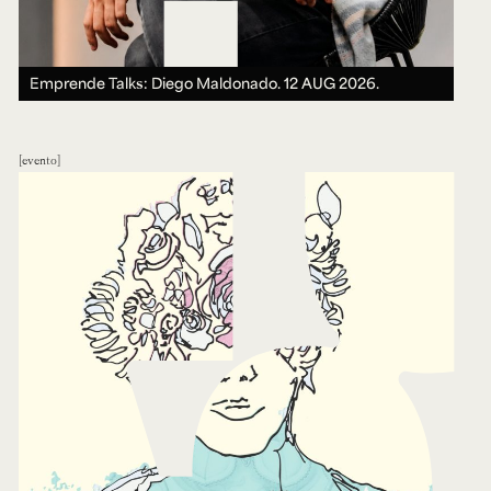
Emprende Talks: Diego Maldonado.
12 AUG 2026.
evento