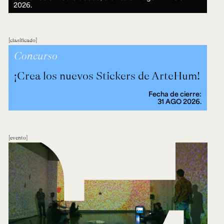
2026.
clasificado
Concurso
¡Crea los nuevos Stickers de ArteHum!
Fecha de cierre:
31 AGO 2026.
evento