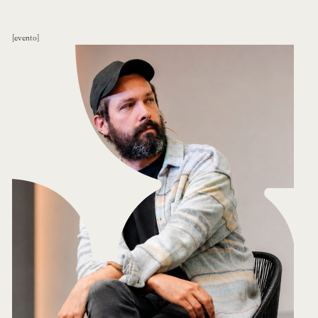
evento