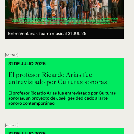
Entre Ventanas Teatro musical
31 JUL 26.
anuncio
31 DE JULIO 2026
El profesor Ricardo Arias fue
entrevistado por Culturas sonoras
El profesor Ricardo Arias fue entrevistado por Culturas
sonoras, un proyecto de José Iges dedicado al arte
sonoro contemporáneo.
anuncio
31 DE JULIO 2026