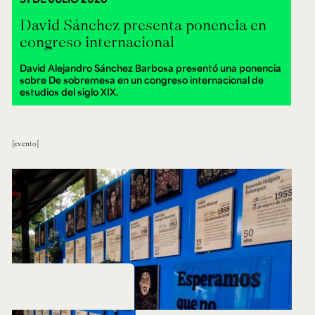
David Sánchez presenta ponencia en
congreso internacional
David Alejandro Sánchez Barbosa presentó una ponencia
sobre De sobremesa en un congreso internacional de
estudios del siglo XIX.
evento