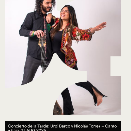
Concierto de la Tarde: Urpi Barco y Nicolás Torres — Canto
y bajo.
27 AUG 2026.