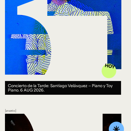
HOY
Concierto de la Tarde: Santiago Velásquez — Piano y Toy
Piano.
6 AUG 2026.
evento
asterisk