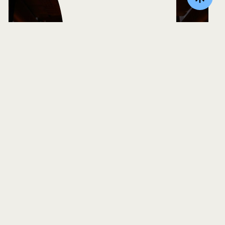
Concierto de la Tarde: Filarmónica de Música Colombiana
— Orquesta Filarmónica de Bogotá.
20 AUG 2026.