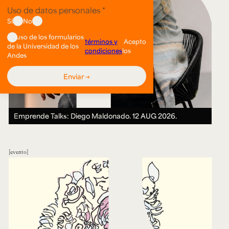
Emprende Talks: Diego Maldonado.
12 AUG 2026.
evento