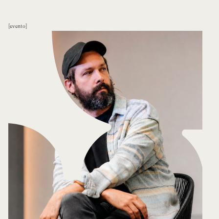
evento