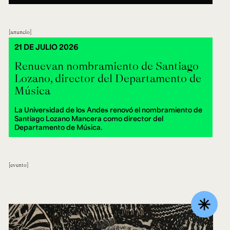
anuncio
21 DE JULIO 2026
Renuevan nombramiento de Santiago
Lozano, director del Departamento de
Música
La Universidad de los Andes renovó el nombramiento de
Santiago Lozano Mancera como director del
Departamento de Música.
evento
asterisk