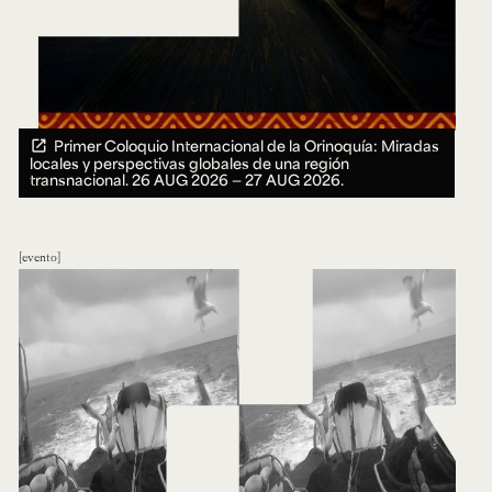
Primer Coloquio Internacional de la Orinoquía: Miradas
locales y perspectivas globales de una región
transnacional.
26 AUG 2026 ― 27 AUG 2026.
evento