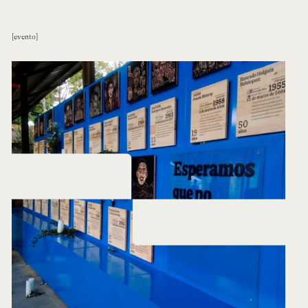
evento