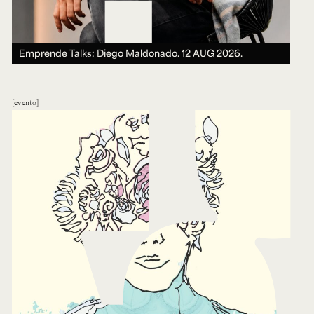
Emprende Talks: Diego Maldonado.
12 AUG 2026.
evento