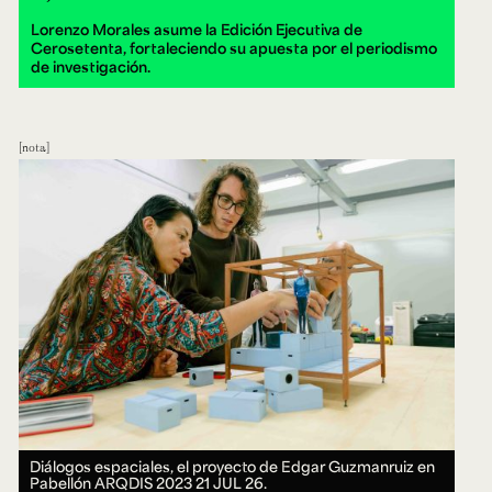
Lorenzo Morales asume la Edición Ejecutiva de
Cerosetenta, fortaleciendo su apuesta por el periodismo
de investigación.
nota
Diálogos espaciales, el proyecto de Edgar Guzmanruiz en
Pabellón ARQDIS 2023
21 JUL 26.