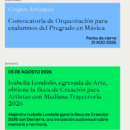
Grupos Artísticos
Convocatoria de Orquestación para
exalumnos del Pregrado en Música
Fecha de cierre:
21 AGO 2026.
anuncio
05 DE AGOSTO 2026
Isabella Londoño, egresada de Arte,
obtiene la Beca de Creación para
Artistas con Mediana Trayectoria
2026
Alejandra Isabella Londoño ganó la Beca de Creación
2026 con Destierra, una instalación audiovisual sobre
memoria y territorio.