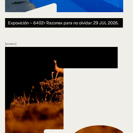
Exposición — 6402+ Razones para no olvidar.
29 JUL 2026.
evento