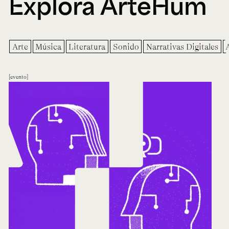
Explora ArteHum
Arte
Música
Literatura
Sonido
Narrativas Digitales
evento