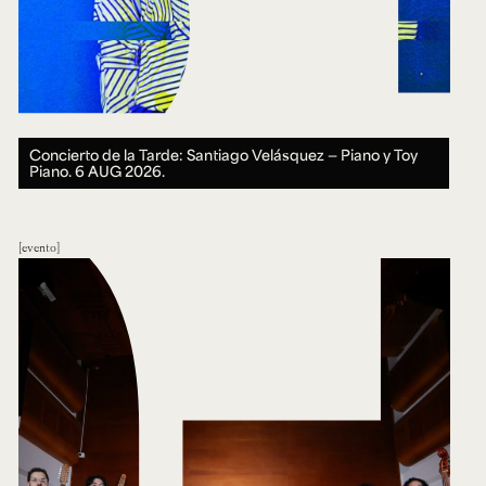
Concierto de la Tarde: Santiago Velásquez — Piano y Toy
Piano.
6 AUG 2026.
evento