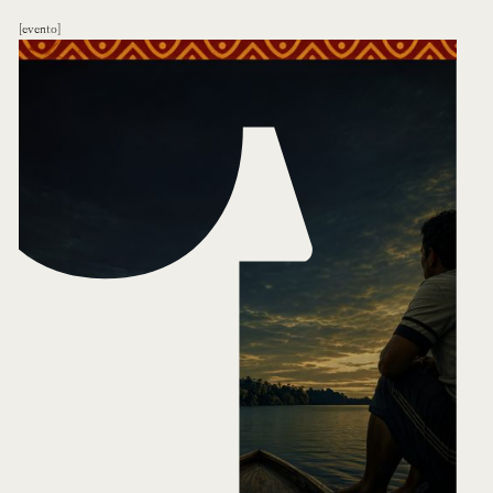
evento