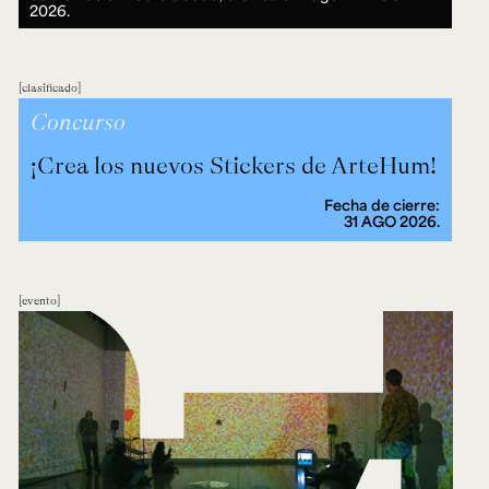
2026.
clasificado
Concurso
¡Crea los nuevos Stickers de ArteHum!
Fecha de cierre:
31 AGO 2026.
evento