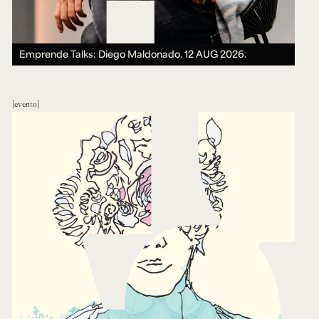
Emprende Talks: Diego Maldonado.
12 AUG 2026.
evento