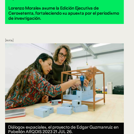
Lorenzo Morales asume la Edición Ejecutiva de
Cerosetenta, fortaleciendo su apuesta por el periodismo
de investigación.
nota
Diálogos espaciales, el proyecto de Edgar Guzmanruiz en
Pabellón ARQDIS 2023
21 JUL 26.