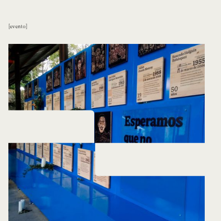
evento