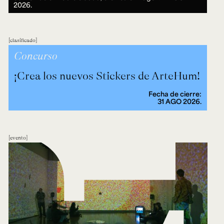
2026.
clasificado
Concurso
¡Crea los nuevos Stickers de ArteHum!
Fecha de cierre:
31 AGO 2026.
evento