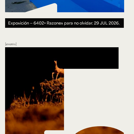
Exposición — 6402+ Razones para no olvidar.
29 JUL 2026.
evento