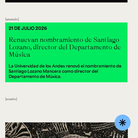
anuncio
21 DE JULIO 2026
Renuevan nombramiento de Santiago
Lozano, director del Departamento de
Música
La Universidad de los Andes renovó el nombramiento de
Santiago Lozano Mancera como director del
Departamento de Música.
evento
asterisk