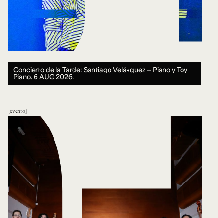
Concierto de la Tarde: Santiago Velásquez — Piano y Toy
Piano.
6 AUG 2026.
evento