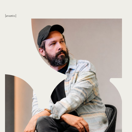
evento