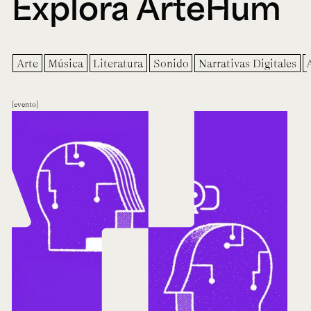
Explora ArteHum
Arte
Música
Literatura
Sonido
Narrativas Digitales
evento