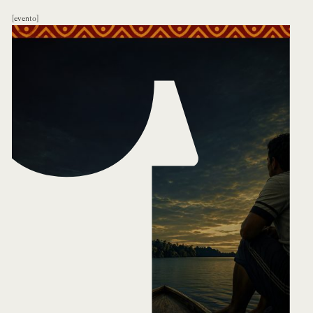
evento