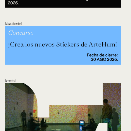
2026.
clasificado
Concurso
¡Crea los nuevos Stickers de ArteHum!
Fecha de cierre:
30 AGO 2026.
evento