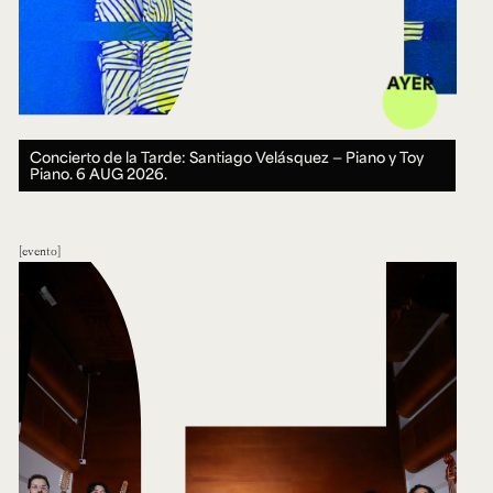
AYER
Concierto de la Tarde: Santiago Velásquez — Piano y Toy
Piano.
6 AUG 2026.
evento