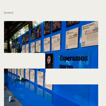
evento