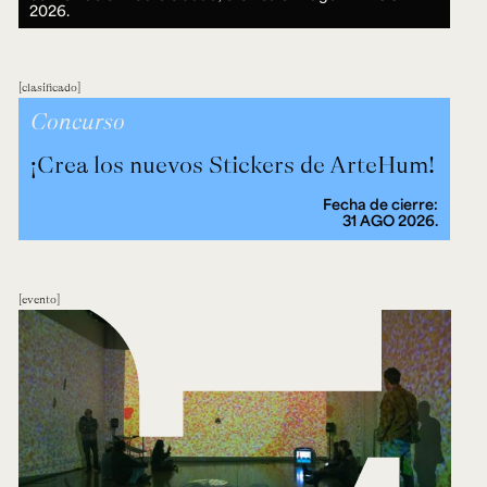
2026.
clasificado
Concurso
¡Crea los nuevos Stickers de ArteHum!
Fecha de cierre:
31 AGO 2026.
evento