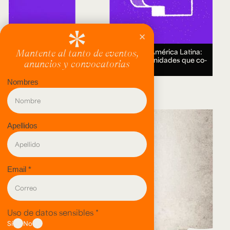
Encuentro Humanidades Digitales en América Latina:
genealogías, conocimiento abierto y comunidades que co-
crean.
18 AUG 2026.
evento