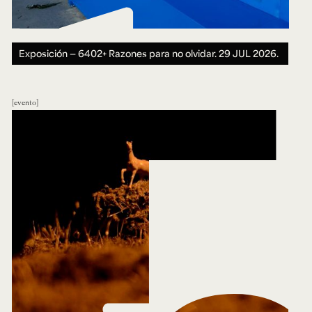
Exposición — 6402+ Razones para no olvidar.
29 JUL 2026.
evento