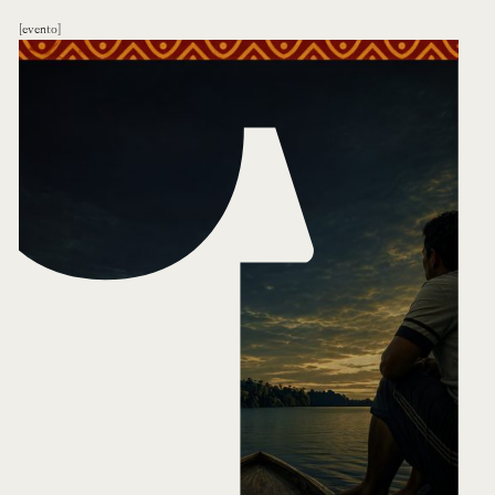
evento