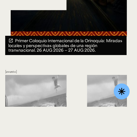
Primer Coloquio Internacional de la Orinoquía: Miradas
locales y perspectivas globales de una región
transnacional.
26 AUG 2026 ― 27 AUG 2026.
evento
asterisk