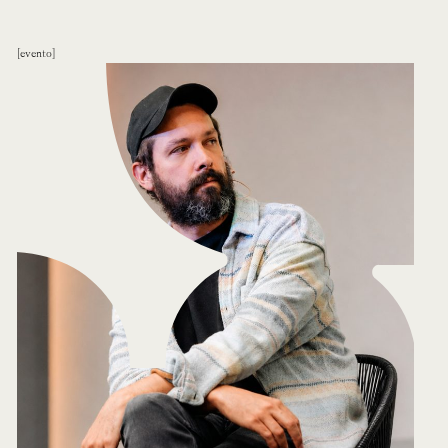
evento