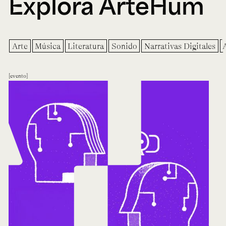
Explora ArteHum
Arte
Música
Literatura
Sonido
Narrativas Digitales
evento