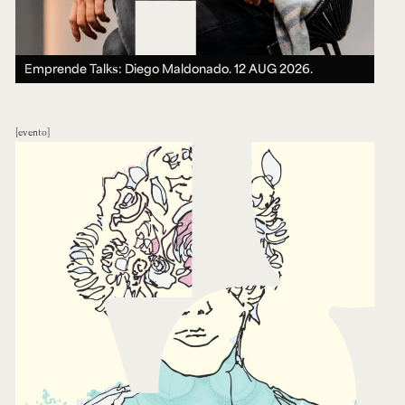
Emprende Talks: Diego Maldonado.
12 AUG 2026.
evento