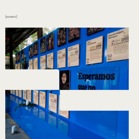
evento