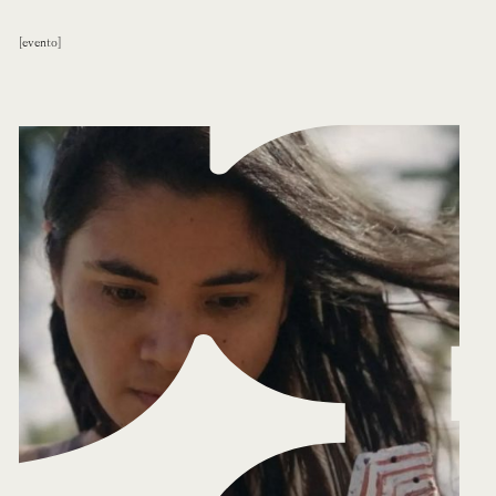
evento