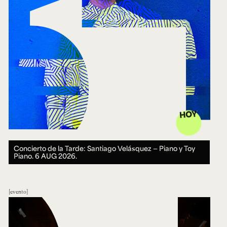
HOY
Concierto de la Tarde: Santiago Velásquez — Piano y Toy
Piano.
6 AUG 2026.
evento