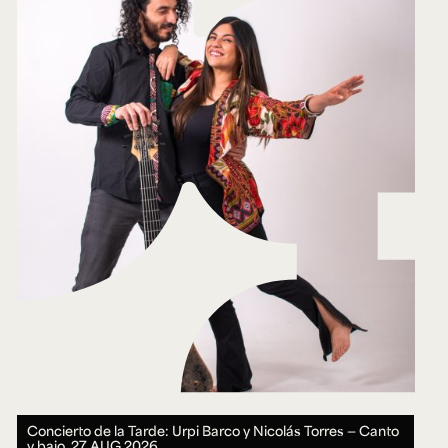
Concierto de la Tarde: Urpi Barco y Nicolás Torres — Canto
y bajo.
27 AUG 2026.