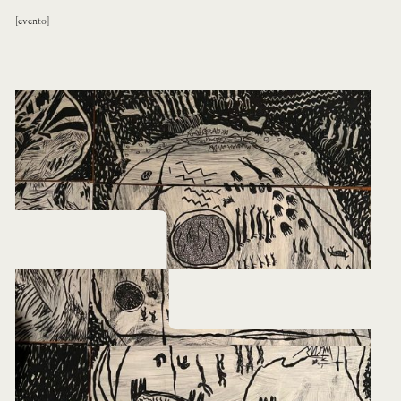
evento