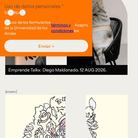
Emprende Talks: Diego Maldonado.
12 AUG 2026.
evento