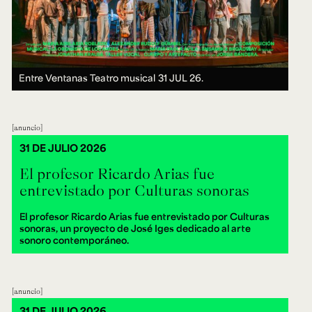
Entre Ventanas Teatro musical
31 JUL 26.
anuncio
31 DE JULIO 2026
El profesor Ricardo Arias fue
entrevistado por Culturas sonoras
El profesor Ricardo Arias fue entrevistado por Culturas
sonoras, un proyecto de José Iges dedicado al arte
sonoro contemporáneo.
anuncio
31 DE JULIO 2026