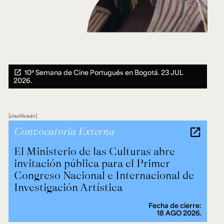
10ª Semana de Cine Portugués en Bogotá.
23 JUL
2026.
clasificado
Convocatoria Externa
El Ministerio de las Culturas abre
invitación pública para el Primer
Congreso Nacional e Internacional de
Investigación Artística
Fecha de cierre:
18 AGO 2026.