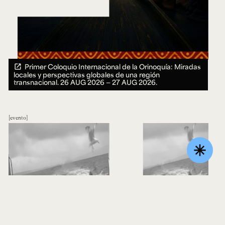
Primer Coloquio Internacional de la Orinoquía: Miradas
locales y perspectivas globales de una región
transnacional.
26 AUG 2026 ― 27 AUG 2026.
evento
asterisk