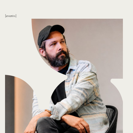
evento