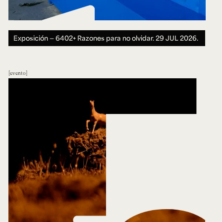
Exposición — 6402+ Razones para no olvidar.
29 JUL 2026.
evento