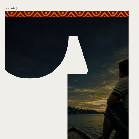
evento