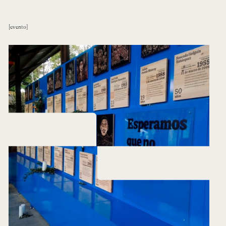
evento