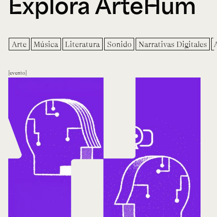
Explora ArteHum
Arte
Música
Literatura
Sonido
Narrativas Digitales
evento