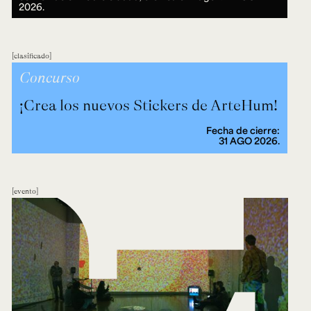
2026.
clasificado
Concurso
¡Crea los nuevos Stickers de ArteHum!
Fecha de cierre:
31 AGO 2026.
evento