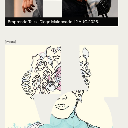
Emprende Talks: Diego Maldonado.
12 AUG 2026.
evento