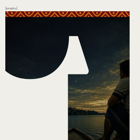
evento