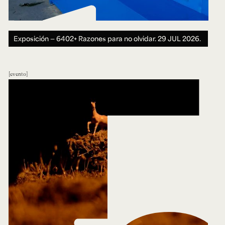
Exposición — 6402+ Razones para no olvidar.
29 JUL 2026.
evento