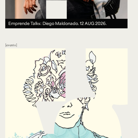
Emprende Talks: Diego Maldonado.
12 AUG 2026.
evento