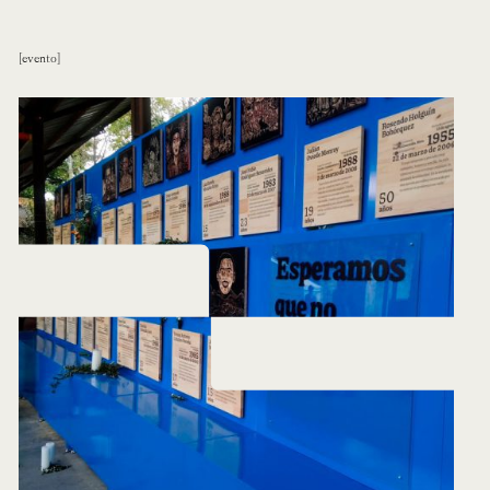
evento