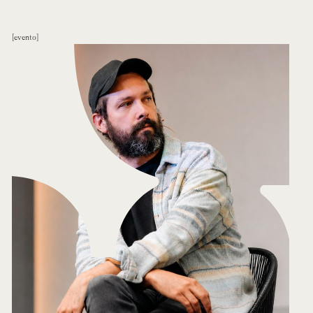
evento