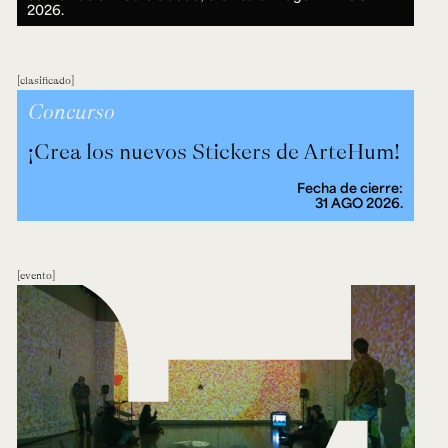
2026.
clasificado
Concurso
¡Crea los nuevos Stickers de ArteHum!
Fecha de cierre:
31 AGO 2026.
evento