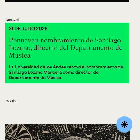
anuncio
21 DE JULIO 2026
Renuevan nombramiento de Santiago
Lozano, director del Departamento de
Música
La Universidad de los Andes renovó el nombramiento de
Santiago Lozano Mancera como director del
Departamento de Música.
evento
asterisk