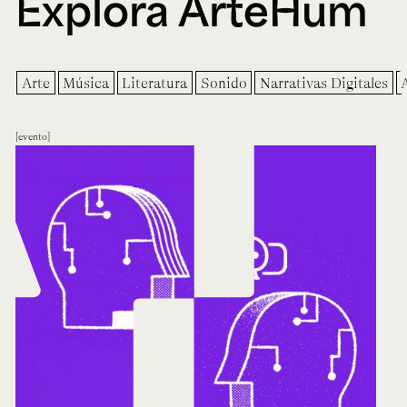
Explora ArteHum
Arte
Música
Literatura
Sonido
Narrativas Digitales
evento