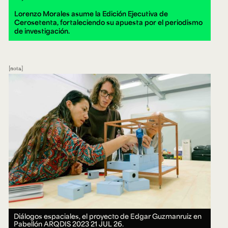
Lorenzo Morales asume la Edición Ejecutiva de
Cerosetenta, fortaleciendo su apuesta por el periodismo
de investigación.
nota
Diálogos espaciales, el proyecto de Edgar Guzmanruiz en
Pabellón ARQDIS 2023
21 JUL 26.