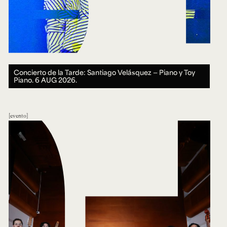
Concierto de la Tarde: Santiago Velásquez — Piano y Toy
Piano.
6 AUG 2026.
evento