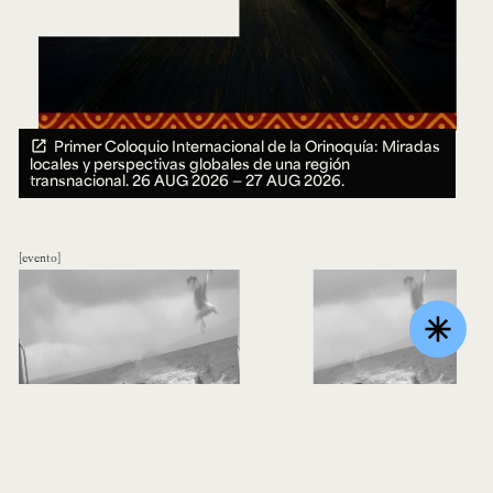
Primer Coloquio Internacional de la Orinoquía: Miradas
locales y perspectivas globales de una región
transnacional.
26 AUG 2026 ― 27 AUG 2026.
evento
asterisk