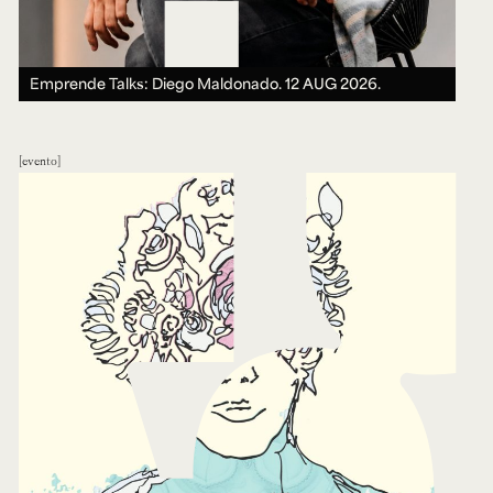
Emprende Talks: Diego Maldonado.
12 AUG 2026.
evento