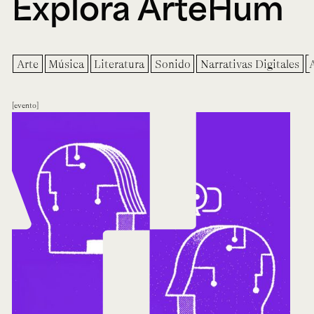
Explora ArteHum
Arte
Música
Literatura
Sonido
Narrativas Digitales
evento