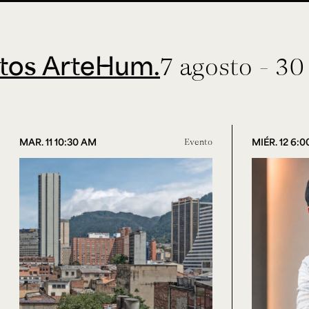
ArteHum.
7 agosto - 30 sept
MAR. 11 10:30 AM
Evento
MIÉR. 12 6: