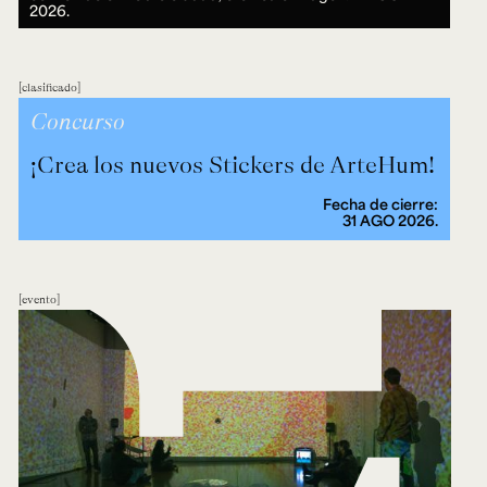
2026.
clasificado
Concurso
¡Crea los nuevos Stickers de ArteHum!
Fecha de cierre:
31 AGO 2026.
evento