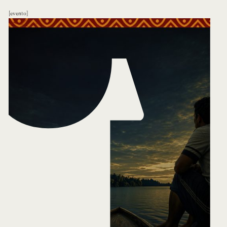
evento