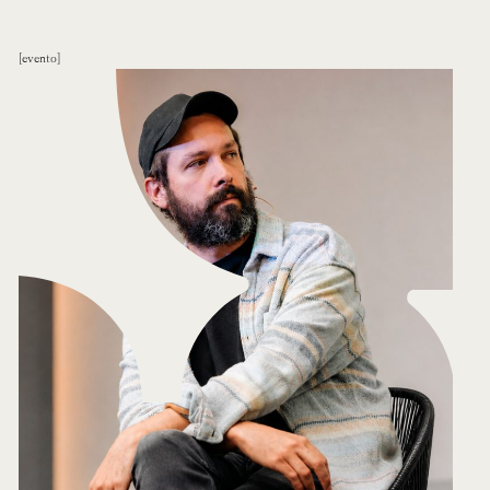
evento