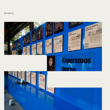
evento