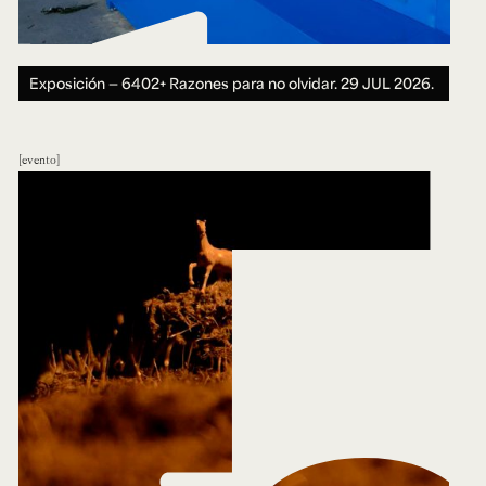
Exposición — 6402+ Razones para no olvidar.
29 JUL 2026.
evento