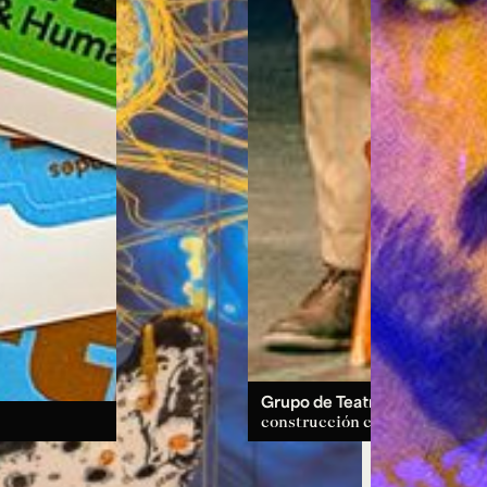
Grupo de Teatro:
un espacio d
construcción colectiva.