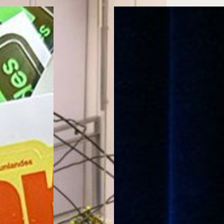
Cursos ArteHum
ducación. Reconocimiento como universidad: Decreto 1297 del 30 de mayo de 1964. Reconocimiento d
 1949, Minjusticia. Acreditación institucional de alta calidad, 10 años: Resolución 000194 del 16 de ene
Arte e
Literatura y
M
Historia del Arte
Narrativas Digitales
E
Ext. 2626
Ext. 2501
2