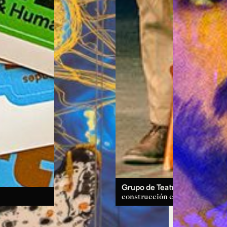
Grupo de Teatro:
un espacio d
construcción colectiva.