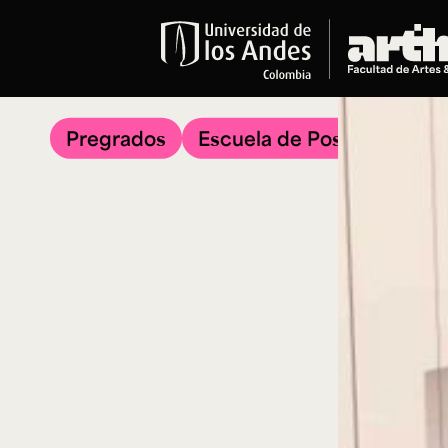
Educación
Pregrados
Pregrados
Escuela de Posgrados
Arte
Historia del Arte
Literatura
Música
Narrativas Digitales
Opciones Académicas
Educación Continua
Cursos abiertos al público
Cursos In Situ
Cursos libres y de extensión
Programas especializados y