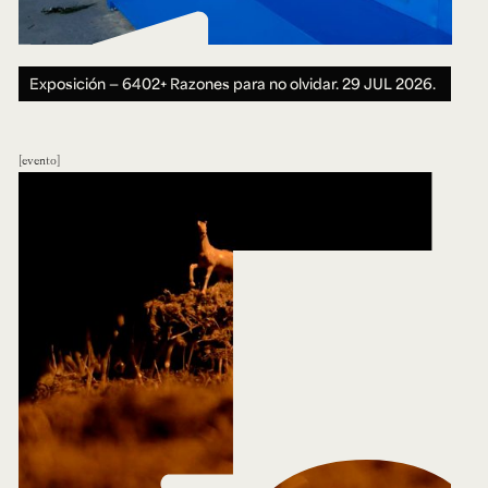
Exposición — 6402+ Razones para no olvidar.
29 JUL 2026.
evento