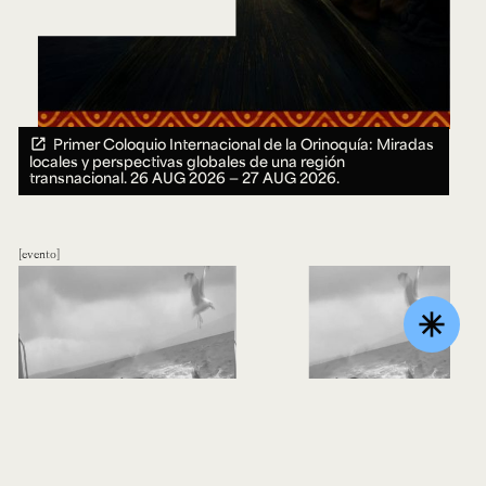
Primer Coloquio Internacional de la Orinoquía: Miradas
locales y perspectivas globales de una región
transnacional.
26 AUG 2026 ― 27 AUG 2026.
evento
asterisk