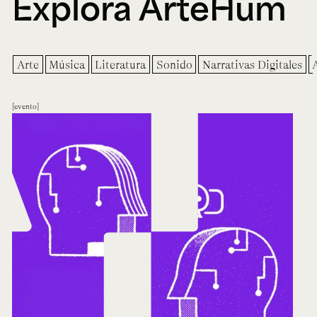
Explora ArteHum
Arte
Música
Literatura
Sonido
Narrativas Digitales
evento