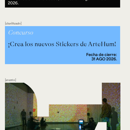
2026.
clasificado
Concurso
¡Crea los nuevos Stickers de ArteHum!
Fecha de cierre:
31 AGO 2026.
evento