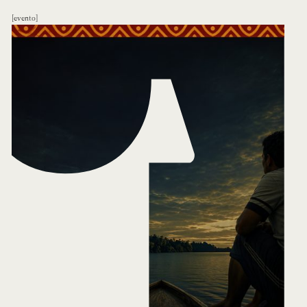
evento