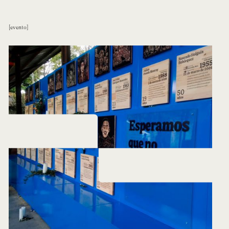
evento