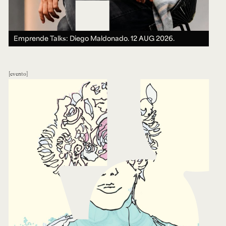
Emprende Talks: Diego Maldonado.
12 AUG 2026.
evento