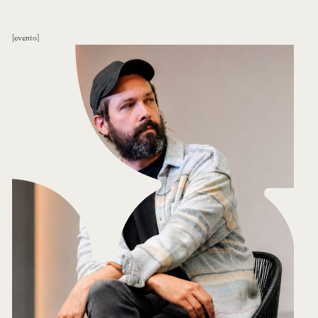
evento