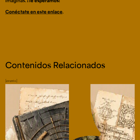
imaginas.
¡Te esperamos!
Conéctate en este enlace
.
Contenidos Relacionados
evento