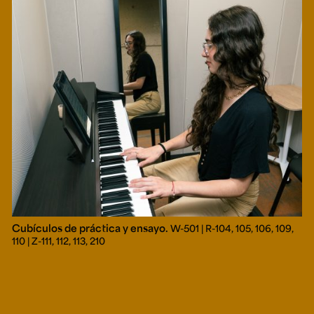
Cubículos de práctica y ensayo.
W-501 | R-104, 105, 106, 109,
110 | Z-111, 112, 113, 210