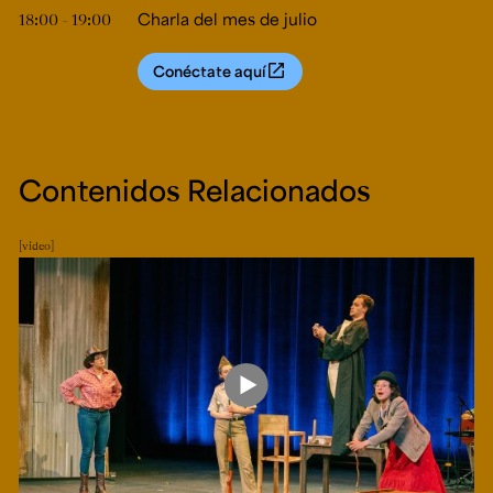
18:00 - 19:00
Charla del mes de julio
Conéctate aquí
Contenidos Relacionados
video