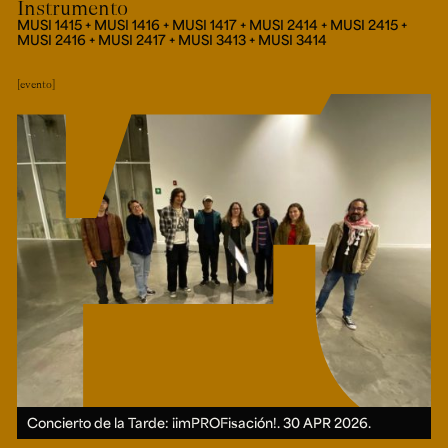
Instrumento
MUSI 1415 + MUSI 1416 + MUSI 1417 + MUSI 2414 + MUSI 2415 +
MUSI 2416 + MUSI 2417 + MUSI 3413 + MUSI 3414
evento
Concierto de la Tarde: ¡imPROFisación!.
30 APR 2026.