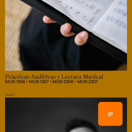
Prácticas Auditivas y Lectura Musical
MUSI 1306 + MUSI 1307 + MUSI 2306 + MUSI 2307
curso
IP