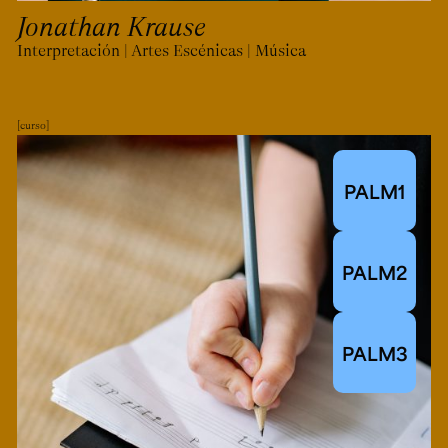
Jonathan Krause
Interpretación | Artes Escénicas | Música
curso
PALM1
PALM2
PALM3