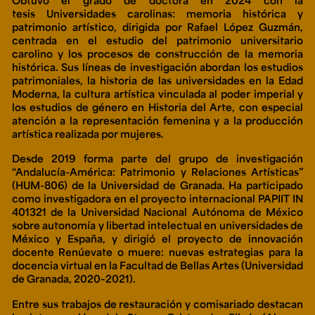
tesis
Universidades carolinas: memoria histórica y
patrimonio artístico
, dirigida por Rafael López Guzmán,
centrada en el estudio del patrimonio universitario
carolino y los procesos de construcción de la memoria
histórica. Sus líneas de investigación abordan los estudios
patrimoniales, la historia de las universidades en la Edad
Moderna, la cultura artística vinculada al poder imperial y
los estudios de género en Historia del Arte, con especial
atención a la representación femenina y a la producción
artística realizada por mujeres.
Desde 2019 forma parte del grupo de investigación
“Andalucía-América: Patrimonio y Relaciones Artísticas”
(HUM-806) de la Universidad de Granada. Ha participado
como investigadora en el proyecto internacional PAPIIT IN
401321 de la Universidad Nacional Autónoma de México
sobre autonomía y libertad intelectual en universidades de
México y España, y dirigió el proyecto de innovación
docente
Renúevate o muere: nuevas estrategias para la
docencia virtual en la Facultad de Bellas Artes
(Universidad
de Granada, 2020–2021).
Entre sus trabajos de restauración y comisariado destacan