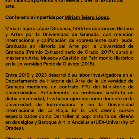
su influencia posterior y su relevancia en la historia del
arte.
Conferencia impartida por
Miriam Tejero López
.
Miriam Tejero López (Granada, 1995) es doctora en Historia
y Artes por la Universidad de Granada, con mención
internacional y calificación de sobresaliente cum laude.
Graduada en Historia del Arte por la Universidad de
Granada (Premio Extraordinario de Grado, 2017), cursó el
máster en Arte, Museos y Gestión del Patrimonio Histórico
en la Universidad Pablo de Olavide (2018).
Entre 2019 y 2023 desarrolló su labor investigadora en el
Departamento de Historia del Arte de la Universidad de
Granada mediante un contrato FPU del Ministerio de
Universidades. Actualmente es profesora sustituta en
dicha universidad, tras haber ejercido como docente en la
Universidad de Extremadura y en la Universidad
Internacional de La Rioja. En la UEX diseñó cursos
especializados como
Del taller al pop: historia del diseño
en dos siglos
y
Baroque Art in Andalusia
(UEX–University of
Oradea).
Obtuvo el grado de doctora en 2024 con la