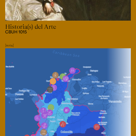
Historia(s) del Arte
CBUH 1015
nota