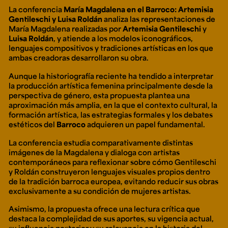
La conferencia
María Magdalena en el Barroco: Artemisia
Gentileschi y Luisa Roldán
analiza las representaciones de
María Magdalena realizadas por
Artemisia Gentileschi
y
Luisa Roldán
, y atiende a los modelos iconográficos,
lenguajes compositivos y tradiciones artísticas en los que
ambas creadoras desarrollaron su obra.
Aunque la historiografía reciente ha tendido a interpretar
la producción artística femenina principalmente desde la
perspectiva de género, esta propuesta plantea una
aproximación más amplia, en la que el contexto cultural, la
formación artística, las estrategias formales y los debates
estéticos del
Barroco
adquieren un papel fundamental.
La conferencia estudia comparativamente distintas
imágenes de la Magdalena y dialoga con artistas
contemporáneos para reflexionar sobre cómo Gentileschi
y Roldán construyeron lenguajes visuales propios dentro
de la tradición barroca europea, evitando reducir sus obras
exclusivamente a su condición de mujeres artistas.
Asimismo, la propuesta ofrece una lectura crítica que
destaca la complejidad de sus aportes, su vigencia actual,