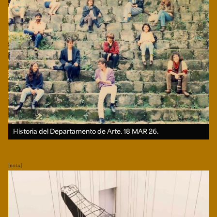
Historia del Departamento de Arte.
18 MAR 26.
nota