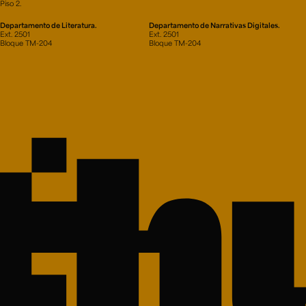
Piso 2.
Departamento de Literatura.
Departamento de Narrativas Digitales.
Ext. 2501
Ext. 2501
Bloque TM-204
Bloque TM-204