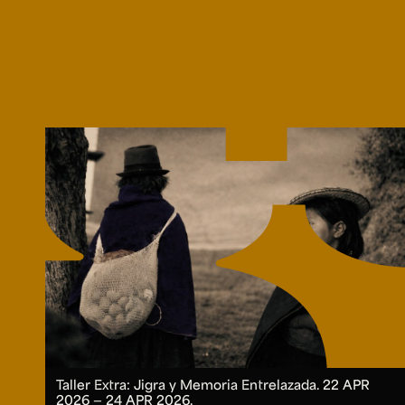
Taller Extra: Jigra y Memoria Entrelazada.
22 APR
2026 ― 24 APR 2026.