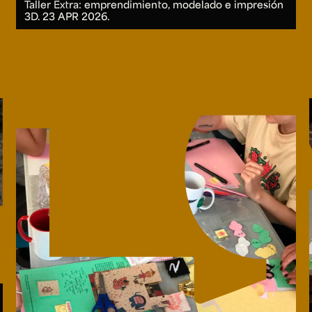
Taller Extra: emprendimiento, modelado e impresión
3D.
23 APR 2026.