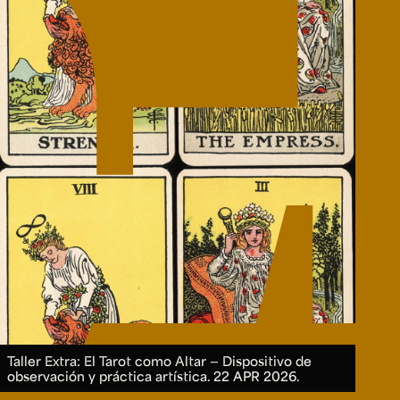
e personería
ro del 2025.
úsica
Posgrados
Educación Continua
xt.
Ext. 4925
Ext. 4795
504
Taller Extra: El Tarot como Altar — Dispositivo de
observación y práctica artística.
22 APR 2026.