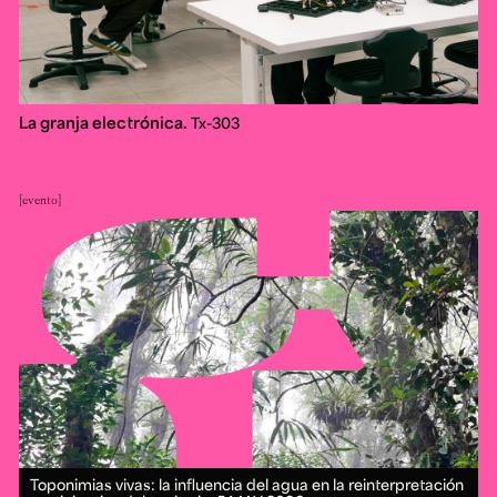
La granja electrónica.
Tx-303
evento
Toponimias vivas: la influencia del agua en la reinterpretación