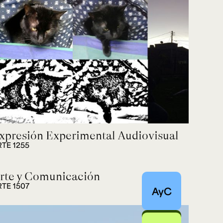
xpresión Experimental Audiovisual
RTE 1255
rte y Comunicación
RTE 1507
AyC