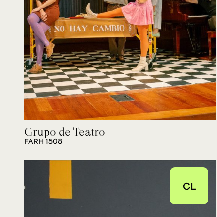
Grupo de Teatro
FARH 1508
CL