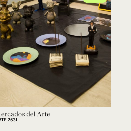
ercados del Arte
RTE 2531