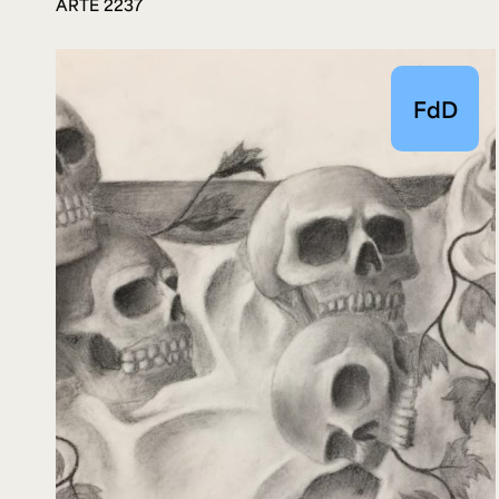
ARTE 2237
FdD