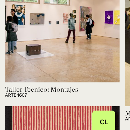
Taller Técnico: Montajes
ARTE 1607
M
A
CL