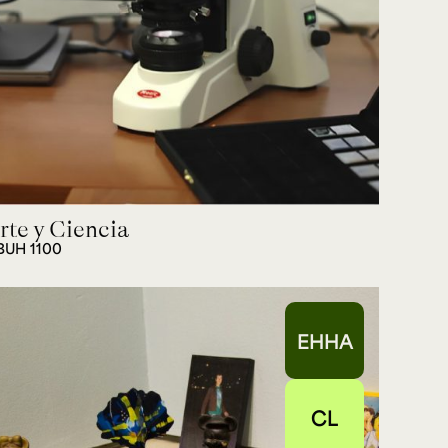
rte y Ciencia
BUH 1100
EHHA
CL