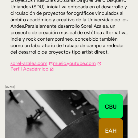
proyectos musicales actuales.Dirijo el Sello Disquero
Uniandes (SDU), iniciativa enfocada en el desarrollo y
circulación de proyectos fonográficos vinculados al
ámbito académico y creativo de la Universidad de los
Andes.Paralelamente desarrollo Sorel Azalea, un
proyecto de creación musical de estética alternativa,
indie y rock contemporáneo, concebido también
como un laboratorio de trabajo de campo alrededor
del desarrollo de proyectos tipo artist direct.
sorel-azalea.com
music.youtube.com
Perfil Académico
curso
CBU
EAH