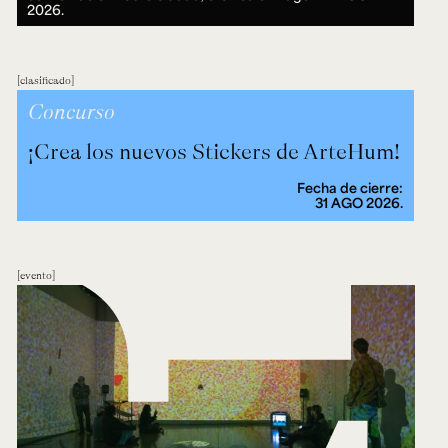
2026.
clasificado
Concurso
¡Crea los nuevos Stickers de ArteHum!
Fecha de cierre:
31 AGO 2026.
evento