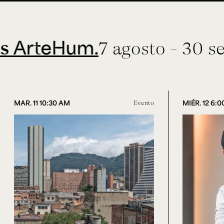
Hum.
7 agosto - 30 septiemb
MAR. 11 10:30 AM
Evento
MIÉR. 12 6: