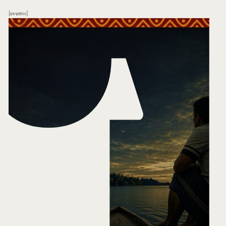
evento