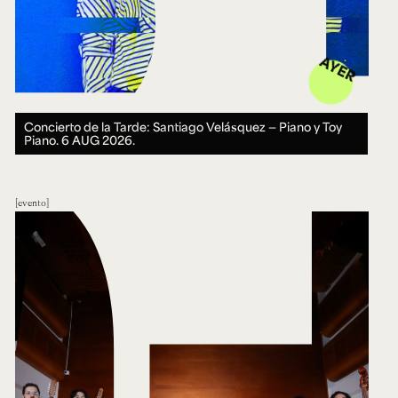
AYER
Concierto de la Tarde: Santiago Velásquez — Piano y Toy
Piano.
6 AUG 2026.
evento