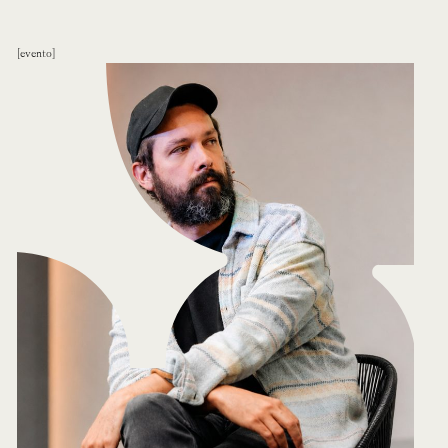
evento