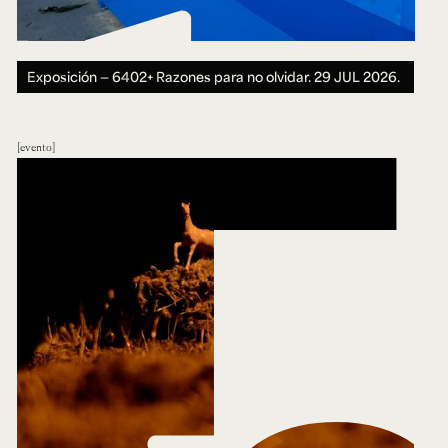
Exposición — 6402+ Razones para no olvidar.
29 JUL 2026.
evento