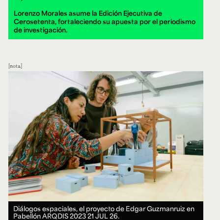
Lorenzo Morales asume la Edición Ejecutiva de
Cerosetenta, fortaleciendo su apuesta por el periodismo
de investigación.
nota
Diálogos espaciales, el proyecto de Edgar Guzmanruiz en
Pabellón ARQDIS 2023
21 JUL 26.