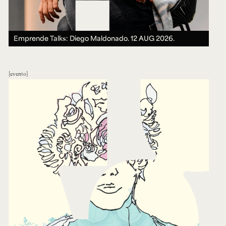
Emprende Talks: Diego Maldonado.
12 AUG 2026.
evento