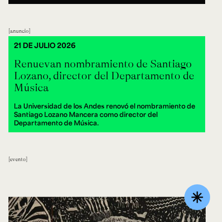
anuncio
21 DE JULIO 2026
Renuevan nombramiento de Santiago
Lozano, director del Departamento de
Música
La Universidad de los Andes renovó el nombramiento de
Santiago Lozano Mancera como director del
Departamento de Música.
evento
asterisk