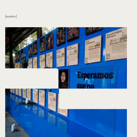
evento