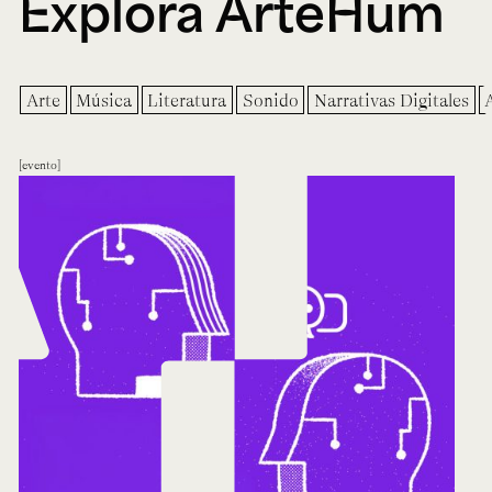
Explora ArteHum
Arte
Música
Literatura
Sonido
Narrativas Digitales
evento