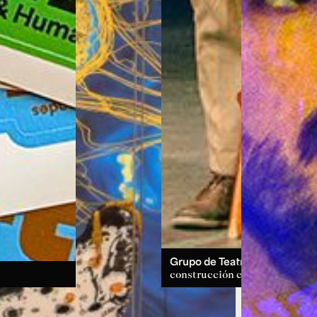
Grupo de Teatro:
un espacio d
construcción colectiva.